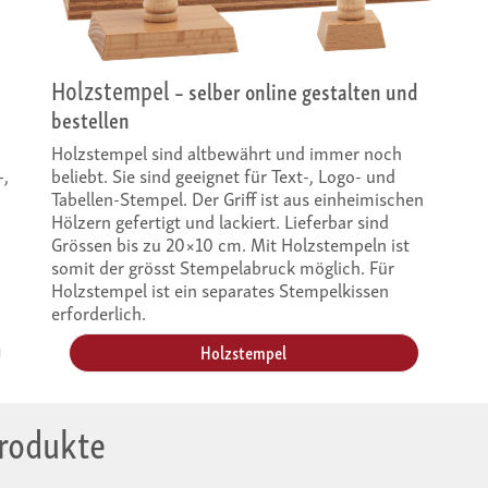
Holzstempel
n
– selber online gestalten und
bestellen
Holzstempel sind altbewährt und immer noch
-,
beliebt. Sie sind geeignet für Text-, Logo- und
Tabellen-Stempel. Der Griff ist aus einheimischen
Hölzern gefertigt und lackiert. Lieferbar sind
Grössen bis zu 20×10 cm. Mit Holzstempeln ist
somit der grösst Stempelabruck möglich. Für
Holzstempel ist ein separates Stempelkissen
erforderlich.
Holzstempel
Produkte