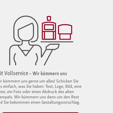
t Voll­service
– Wir kümmern uns
r kümmern uns gerne um alles! Schicken Sie
s einfach, was Sie haben: Text, Logo, Bild, eine
tei, ein Foto oder einen Abdruck des alten
empels. Wir kümmern uns dann um den Rest
d Sie bekommen einen Gestal­tungsvorschlag.