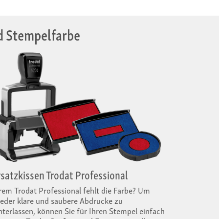
nd Stempelfarbe
rsatzkissen Trodat Professional
rem Trodat Professional fehlt die Farbe? Um
eder klare und saubere Abdrucke zu
nterlassen, können Sie für Ihren Stempel einfach