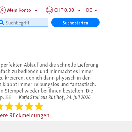
Mein Konto
CHF 0.00
DE
Suche starten
perfekten Ablauf und die schnelle Lieferung.
infach zu bedienen und mir macht es immer
u kreieren, den ich dann physisch in den
 klappt immer reibungslos und fantastisch.
n Stempel wieder bei Ihnen bestellen. Die
op.
Katja Stoll aus Rütihof ,
24. Juli 2026
tere Rückmeldungen