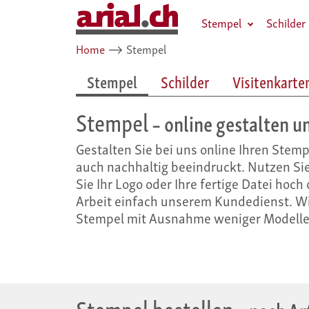
Stempel
Schilder
Home
⟶
Stempel
Stempel
Schilder
Visitenkarte
Stempel
– online gestalten u
Gestalten Sie bei uns online Ihren Stem
auch nachhaltig beeindruckt. Nutzen Si
Sie Ihr Logo oder Ihre fertige Datei hoch
Arbeit einfach unserem Kundedienst. Wi
Stempel mit Ausnahme weniger Modelle 
Stempel bestellen
– nach Ar