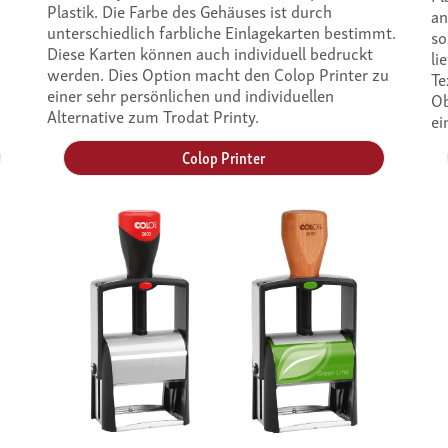
Plastik. Die Farbe des Gehäuses ist durch
an
unterschiedlich farbliche Einlagekarten bestimmt.
so
Diese Karten können auch individuell bedruckt
li
werden. Dies Option macht den Colop Printer zu
Te
einer sehr persönlichen und individuellen
Ob
Alternative zum Trodat Printy.
ei
Colop Printer