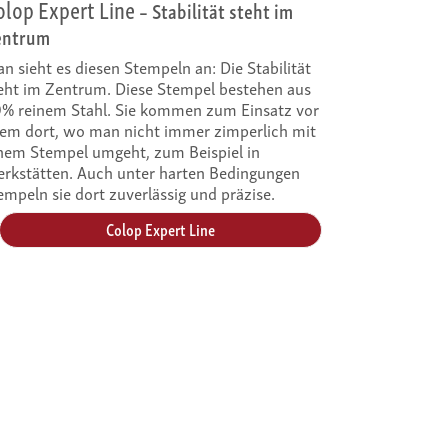
olop Expert Line
– Stabilität steht im
entrum
n sieht es diesen Stempeln an: Die Stabilität
eht im Zentrum. Diese Stempel bestehen aus
% reinem Stahl. Sie kommen zum Einsatz vor
lem dort, wo man nicht immer zimperlich mit
nem Stempel umgeht, zum Beispiel in
rkstätten. Auch unter harten Bedingungen
empeln sie dort zuverlässig und präzise.
Colop Expert Line