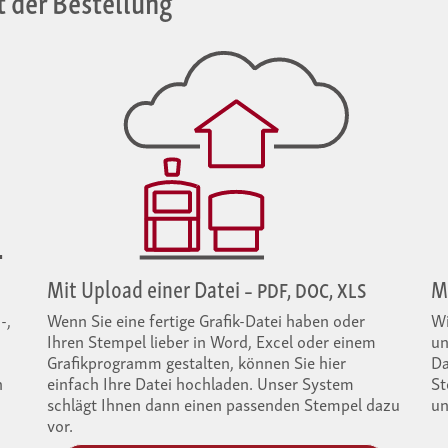
Mit Upload einer Datei
Mi
– PDF, DOC, XLS
-,
Wenn Sie eine fertige Grafik-Datei haben oder
Wi
Ihren Stempel lieber in Word, Excel oder einem
un
Grafik­programm gestalten, können Sie hier
Da
h
einfach Ihre Datei hochladen. Unser System
St
schlägt Ihnen dann einen passenden Stempel dazu
un
vor.