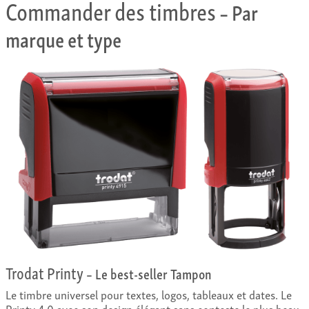
Commander des timbres
– Par
marque et type
Trodat Printy
– Le best-seller Tampon
Le timbre universel pour textes, logos, tableaux et dates. Le
Printy 4.0 avec son design élégant sans conteste le plus beau