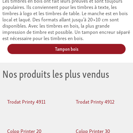
Les timbres en bois ont fait leurs preuves et sont toujours
populaires. Ils conviennent pour les timbres à texte, les
timbres à logo et les timbres de table. Le manche est en bois
local et laqué. Des formats allant jusqu'à 20×10 cm sont
disponibles. Avec les timbres en bois, la plus grande
impression de timbre est possible. Un tampon encreur séparé
est nécessaire pour les timbres en bois.
Tampon bois
Nos produits les plus vendus
Trodat Printy 4911
Trodat Printy 4912
Colop Printer 20
Colop Printer 30