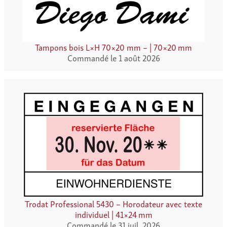
Tampons bois L×H 70×20 mm – | 70×20 mm
Commandé le 1 août 2026
Trodat Professional 5430 – Horodateur avec texte
individuel | 41×24 mm
Commandé le 31 juil. 2026