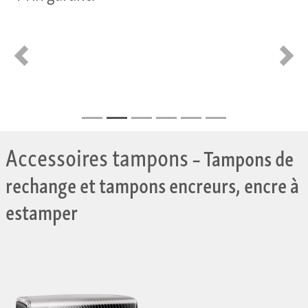
Retour
En av
Accessoires tampons
– Tampons de
rechange et tampons encreurs, encre à
estamper