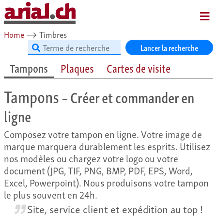
MENU
Home
⟶
Timbres
Lancer la recherche
Tampons
Plaques
Cartes de visite
Tampons
– Créer et commander en
ligne
Composez votre tampon en ligne. Votre image de
marque marquera durablement les esprits. Utilisez
nos modèles ou chargez votre logo ou votre
document (JPG, TIF, PNG, BMP, PDF, EPS, Word,
Excel, Powerpoint). Nous produisons votre tampon
le plus souvent en 24h.
Site, service client et expédition au top !