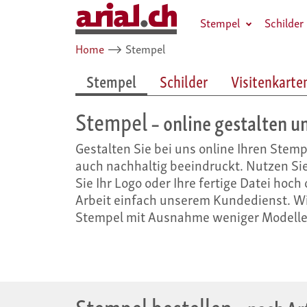
Stempel
Schilder
Home
⟶
Stempel
Stempel
Schilder
Visitenkarte
Stempel
– online gestalten u
Gestalten Sie bei uns online Ihren Stem
auch nachhaltig beeindruckt. Nutzen Si
Sie Ihr Logo oder Ihre fertige Datei hoch
Arbeit einfach unserem Kundedienst. Wi
Stempel mit Ausnahme weniger Modelle 
Stempel bestellen
– nach Ar