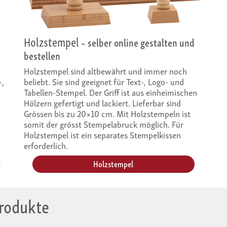
Holzstempel
n
– selber online gestalten und
bestellen
Holzstempel sind altbewährt und immer noch
-,
beliebt. Sie sind geeignet für Text-, Logo- und
Tabellen-Stempel. Der Griff ist aus einheimischen
Hölzern gefertigt und lackiert. Lieferbar sind
Grössen bis zu 20×10 cm. Mit Holzstempeln ist
somit der grösst Stempelabruck möglich. Für
Holzstempel ist ein separates Stempelkissen
erforderlich.
Holzstempel
Produkte