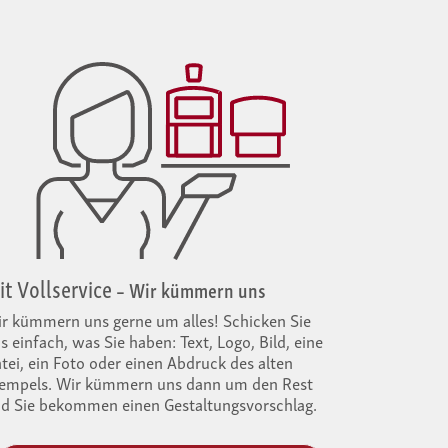
t Voll­service
– Wir kümmern uns
r kümmern uns gerne um alles! Schicken Sie
s einfach, was Sie haben: Text, Logo, Bild, eine
tei, ein Foto oder einen Abdruck des alten
empels. Wir kümmern uns dann um den Rest
d Sie bekommen einen Gestal­tungsvorschlag.