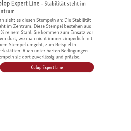
olop Expert Line
– Stabilität steht im
entrum
n sieht es diesen Stempeln an: Die Stabilität
eht im Zentrum. Diese Stempel bestehen aus
% reinem Stahl. Sie kommen zum Einsatz vor
lem dort, wo man nicht immer zimperlich mit
nem Stempel umgeht, zum Beispiel in
rkstätten. Auch unter harten Bedingungen
empeln sie dort zuverlässig und präzise.
Colop Expert Line