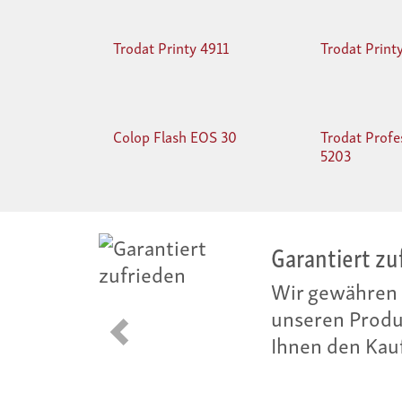
Trodat Printy 4911
Trodat Print
Colop Flash EOS 30
Trodat Profe
5203
Preisgarantie
Wir scheuen k
gleiche Produk
Ihnen die Prei
Zurück