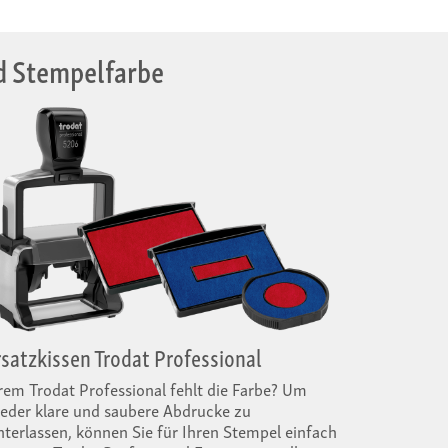
nd Stempelfarbe
rsatzkissen Trodat Professional
rem Trodat Professional fehlt die Farbe? Um
eder klare und saubere Abdrucke zu
nterlassen, können Sie für Ihren Stempel einfach