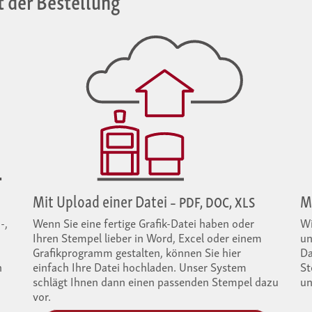
Mit Upload einer Datei
Mi
– PDF, DOC, XLS
-,
Wenn Sie eine fertige Grafik-Datei haben oder
Wi
Ihren Stempel lieber in Word, Excel oder einem
un
Grafik­programm gestalten, können Sie hier
Da
h
einfach Ihre Datei hochladen. Unser System
St
schlägt Ihnen dann einen passenden Stempel dazu
un
vor.