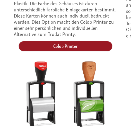
Plastik. Die Farbe des Gehäuses ist durch
an
unterschiedlich farbliche Einlagekarten bestimmt.
so
Diese Karten können auch individuell bedruckt
li
werden. Dies Option macht den Colop Printer zu
Te
einer sehr persönlichen und individuellen
Ob
Alternative zum Trodat Printy.
ei
Colop Printer