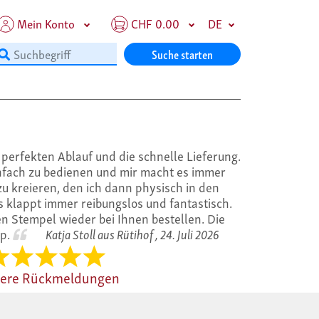
Mein Konto
CHF 0.00
DE
Suche starten
perfekten Ablauf und die schnelle Lieferung.
infach zu bedienen und mir macht es immer
u kreieren, den ich dann physisch in den
 klappt immer reibungslos und fantastisch.
n Stempel wieder bei Ihnen bestellen. Die
op.
Katja Stoll aus Rütihof ,
24. Juli 2026
tere Rückmeldungen