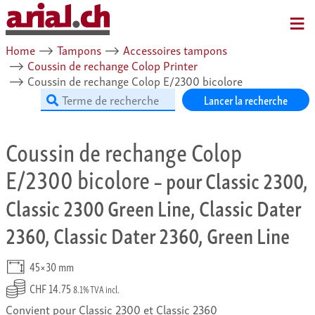
MENU
Home
⟶
Tampons
⟶
Accessoires tampons
⟶
Coussin de rechange Colop Printer
⟶
Coussin de rechange Colop E/2300 bicolore
Lancer la recherche
Coussin de rechange Colop
E/2300 bicolore
– pour Classic 2300,
Classic 2300 Green Line, Classic Dater
2360, Classic Dater 2360, Green Line
45×30 mm
CHF 14.75
8.1% TVA incl.
Convient pour Classic 2300 et Classic 2360