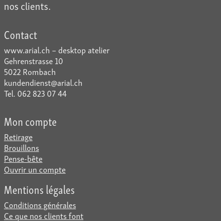
nos clients.
Contact
www.arial.ch – desktop atelier
Gehrenstrasse 10
5022 Rombach
kundendienst@arial.ch
Tel. 062 823 07 44
Mon compte
Retirage
Brouillons
Pense-bête
Ouvrir un compte
Mentions légales
Conditions générales
Ce que nos clients font