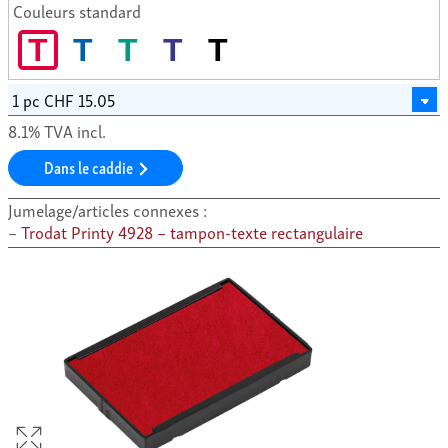
Couleurs standard
T
T
T
T
T
8.1% TVA incl.
Dans le caddie
Jumelage/articles connexes :
Trodat Printy 4928 – tampon-texte rectangulaire