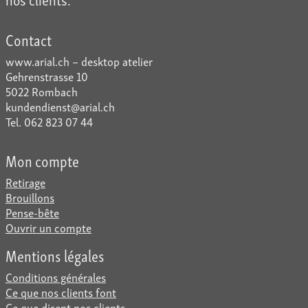
Contact
www.arial.ch – desktop atelier
Gehrenstrasse 10
5022 Rombach
kundendienst@arial.ch
Tel. 062 823 07 44
Mon compte
Retirage
Brouillons
Pense-bête
Ouvrir un compte
Mentions légales
Conditions générales
Ce que nos clients font
Ce que disent nos clients