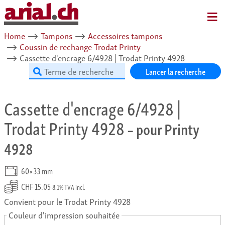
MENU
Home
⟶
Tampons
⟶
Accessoires tampons
⟶
Coussin de rechange Trodat Printy
⟶
Cassette d'encrage 6/4928 | Trodat Printy 4928
Lancer la recherche
Cassette d'encrage 6/4928 |
Trodat Printy 4928
– pour Printy
4928
60×33 mm
CHF 15.05
8.1% TVA incl.
Convient pour le Trodat Printy 4928
Couleur d'impression souhaitée