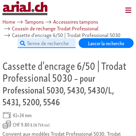
MENU
Home
⟶
Tampons
⟶
Accessoires tampons
⟶
Coussin de rechange Trodat Professional
⟶
Cassette d'encrage 6/50 | Trodat Professional 5030
Lancer la recherche
Cassette d'encrage 6/50 | Trodat
Professional 5030
– pour
Professional 5030, 5430, 5430/L,
5431, 5200, 5546
41×24 mm
CHF 9.80
8.1% TVA incl.
Convient aux modèles Trodat Professional 5030, Trodat