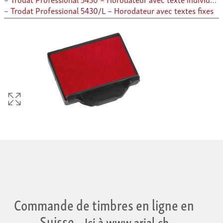
Trodat Professional 5430/L – Horodateur avec textes fixes
Commande de timbres en ligne en
Suisse
– Ici à www.arial.ch