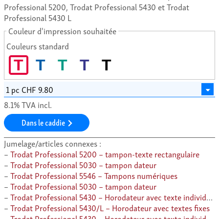
Professional 5200, Trodat Professional 5430 et Trodat
Professional 5430 L
Couleur d'impression souhaitée
Couleurs standard
T
T
T
T
T
8.1% TVA incl.
Dans le caddie
Jumelage/articles connexes :
Trodat Professional 5200 – tampon-texte rectangulaire
Trodat Professional 5030 – tampon dateur
Trodat Professional 5546 – Tampons numériques
Trodat Professional 5030 – tampon dateur
Trodat Professional 5430 – Horodateur avec texte individuel
Trodat Professional 5430/L – Horodateur avec textes fixes
Trodat Professional 5430 – Horodateur avec texte individuel