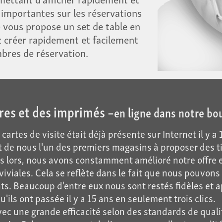
 importantes sur les réservations
e vous propose un set de table en
z créer rapidement et facilement
bres de réservation.
res et des imprimés –
en ligne dans notre bo
cartes de visite était déjà présente sur Internet il y 
 de nous l'un des premiers magasins à proposer des t
uis lors, nous avons constamment amélioré notre offr
nviviales. Cela se reflète dans le fait que nous pouvo
ts. Beaucoup d'entre eux nous sont restés fidèles et ap
 ont passée il y a 15 ans en seulement trois clics.
ec une grande efficacité selon des standards de qualité