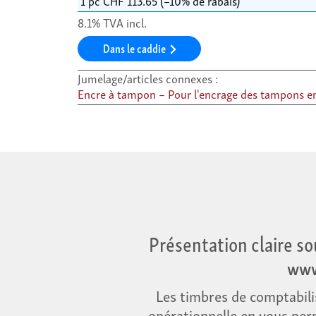
8.1% TVA incl.
Dans le caddie
Jumelage/articles connexes :
Encre à tampon – Pour l'encrage des tampons e
Présentation claire s
www
Les timbres de comptabilis
opérationnelle en vous per