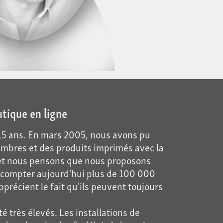
utique en ligne
a 15 ans. En mars 2005, nous avons pu
imbres et des produits imprimés avec la
e et nous pensons que nous proposons
ns compter aujourd'hui plus de 100 000
précient le fait qu'ils peuvent toujours
 très élevés. Les installations de