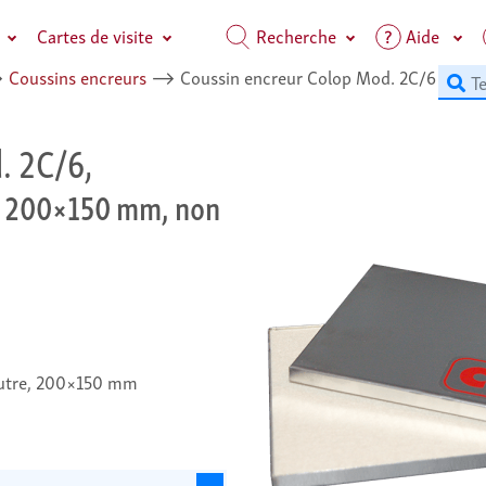
Cartes de visite
Recherche
Aide
⟶
Coussins encreurs
⟶
Coussin encreur Colop Mod. 2C/6
. 2C/6,
 200×150 mm, non
feutre, 200×150 mm