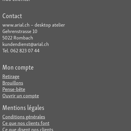
Contact
www.arial.ch – desktop atelier
Gehrenstrasse 10
5022 Rombach
kundendienst@arial.ch
Tel. 062 823 07 44
Mon compte
Retirage
Brouillons
Pense-bête
Ouvrir un compte
Mentions légales
Conditions générales
Ce que nos clients font
Ce que disent nos clients