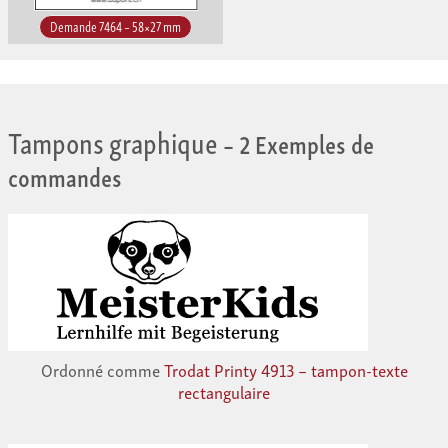
Demande 7464 – 58×27 mm
Tampons graphique
– 2 Exemples de
commandes
Ordonné comme
Trodat Printy 4913 – tampon-texte
rectangulaire