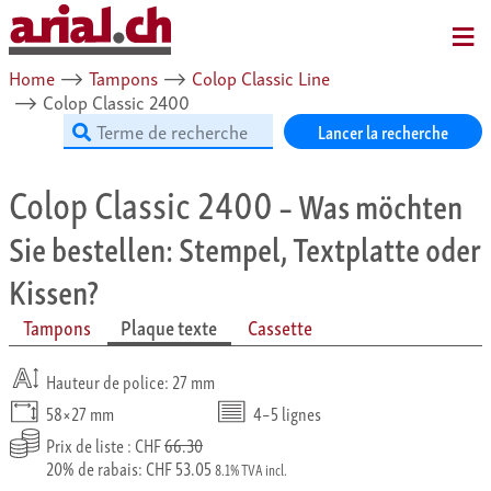
MENU
Home
⟶
Tampons
⟶
Colop Classic Line
⟶
Colop Classic 2400
Lancer la recherche
Colop Classic 2400
– Was möchten
Sie bestellen: Stempel, Textplatte oder
Kissen?
Tampons
Plaque texte
Cassette
Hauteur de police: 27 mm
58×27 mm
4–5 lignes
Prix de liste : CHF
66.30
20% de rabais: CHF 53.05
8.1% TVA incl.