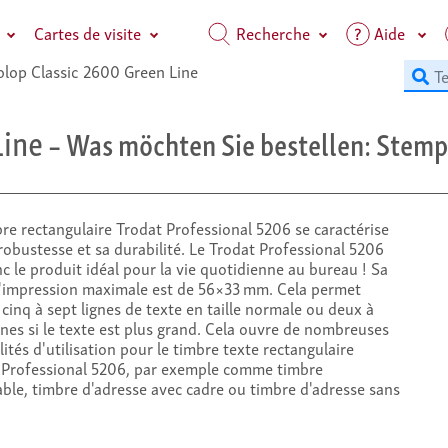
Cartes de visite
Recherche
Aide
lop Classic 2600 Green Line
Line
– Was möchten Sie bestellen: Stempe
re rectangulaire Trodat Professional 5206 se caractérise
robustesse et sa durabilité. Le Trodat Professional 5206
c le produit idéal pour la vie quotidienne au bureau ! Sa
 d'impression maximale est de 56×33 mm. Cela permet
 cinq à sept lignes de texte en taille normale ou deux à
gnes si le texte est plus grand. Cela ouvre de nombreuses
lités d'utilisation pour le timbre texte rectangulaire
 Professional 5206, par exemple comme timbre
ble, timbre d'adresse avec cadre ou timbre d'adresse sans