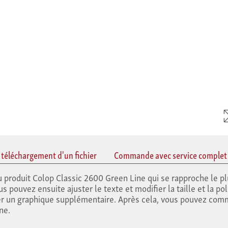
éléchargement d'un fichier
Commande avec service complet
produit Colop Classic 2600 Green Line qui se rapproche le pl
us pouvez ensuite ajuster le texte et modifier la taille et la po
er un graphique supplémentaire. Après cela, vous pouvez co
ne.