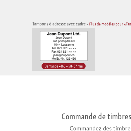
Tampons d'adresse avec cadre
–
Plus de modèles pour «Ta
Demande 7465 – 58×37 mm
Commande de timbres 
Commandez des timbres s