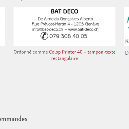
Ordonné comme
Colop Printer 40 – tampon-texte
D
rectangulaire
-
commandes