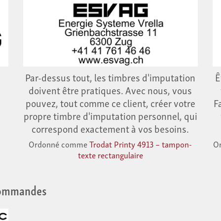
Par-dessus tout, les timbres d'imputation
Ê
doivent être pratiques. Avec nous, vous
pouvez, tout comme ce client, créer votre
F
propre timbre d'imputation personnel, qui
correspond exactement à vos besoins.
Ordonné comme
Trodat Printy 4913 – tampon-
O
texte rectangulaire
commandes