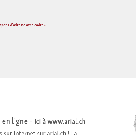
mpons d'adresse avec cadre»
en ligne
– Ici à www.arial.ch
ur Internet sur arial.ch ! La