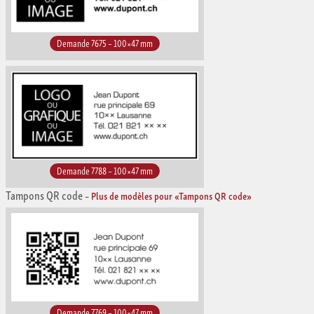
Demande 7675 – 100×47 mm
Demande 7788 – 100×47 mm
Tampons QR code
–
Plus de modèles pour «Tampons QR code»
Demande 7769 – 100×47 mm