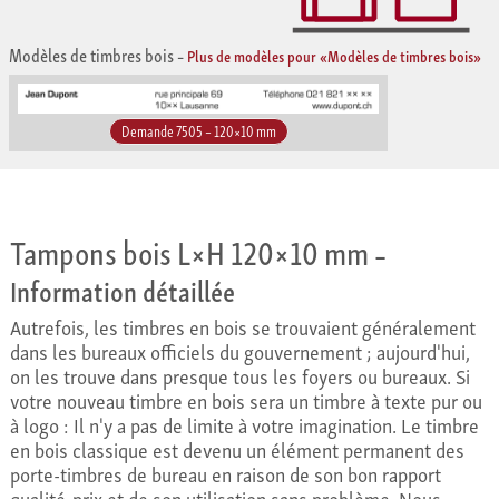
Modèles de timbres bois
–
Plus de modèles pour «Modèles de timbres bois»
Demande 7505 – 120×10 mm
Tampons bois L×H 120×10 mm
–
Information détaillée
Autrefois, les timbres en bois se trouvaient généralement
dans les bureaux officiels du gouvernement ; aujourd'hui,
on les trouve dans presque tous les foyers ou bureaux. Si
votre nouveau timbre en bois sera un timbre à texte pur ou
à logo : Il n'y a pas de limite à votre imagination. Le timbre
en bois classique est devenu un élément permanent des
porte-timbres de bureau en raison de son bon rapport
qualité-prix et de son utilisation sans problème. Nous