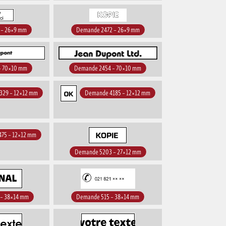
 – 26×9 mm
Demande 2472 – 26×9 mm
– 70×10 mm
Demande 2454 – 70×10 mm
329 – 12×12 mm
Demande 4185 – 12×12 mm
75 – 12×12 mm
Demande 5203 – 27×12 mm
– 38×14 mm
Demande 515 – 38×14 mm