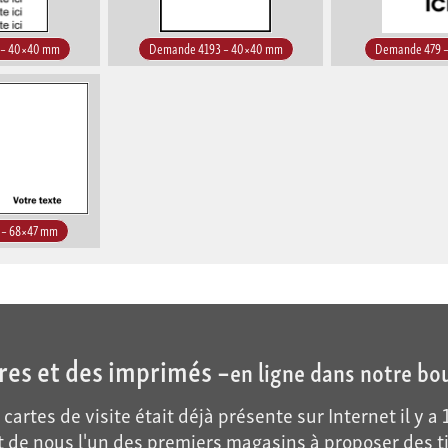
 – 40×40 mm
Demande 4193 – 40×40 mm
Demande 479 
 – 68×47 mm
res et des imprimés –
en ligne dans notre bo
cartes de visite était déjà présente sur Internet il y 
 de nous l'un des premiers magasins à proposer des t