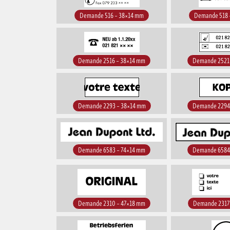
Demande 516 – 38×14 mm
Demande 518 
Demande 2516 – 38×14 mm
Demande 2521
Demande 2293 – 38×14 mm
Demande 2294
Demande 6583 – 74×14 mm
Demande 6584
Demande 2310 – 47×18 mm
Demande 2317