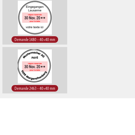
Demande 1480 – 40×40 mm
Demande 2463 – 40×40 mm