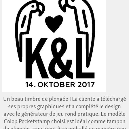
Un beau timbre de plongée ! La cliente a téléchargé
ses propres graphiques et a complété le design
avec le générateur de jeu rond pratique. Le modèle
Colop Pocketstamp choisi est idéal comme tampon
de plongée, car il peut être emballé de manière peu