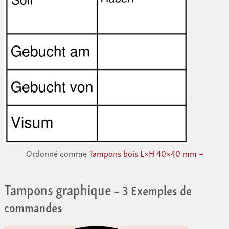
Ordonné comme
Tampons bois L×H 40×40 mm –
Tampons graphique
– 3 Exemples de
commandes