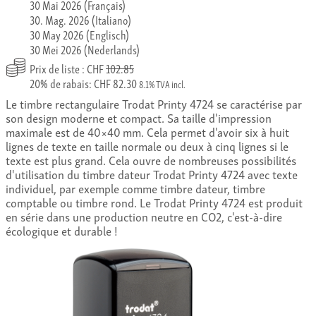
30 Mai 2026 (Français)
30. Mag. 2026 (Italiano)
30 May 2026 (Englisch)
30 Mei 2026 (Nederlands)
Prix de liste : CHF
102.85
20% de rabais: CHF 82.30
8.1% TVA incl.
Le timbre rectangulaire Trodat Printy 4724 se caractérise par
son design moderne et compact. Sa taille d'impression
maximale est de 40×40 mm. Cela permet d'avoir six à huit
lignes de texte en taille normale ou deux à cinq lignes si le
texte est plus grand. Cela ouvre de nombreuses possibilités
d'utilisation du timbre dateur Trodat Printy 4724 avec texte
individuel, par exemple comme timbre dateur, timbre
comptable ou timbre rond. Le Trodat Printy 4724 est produit
en série dans une production neutre en CO2, c'est-à-dire
écologique et durable !