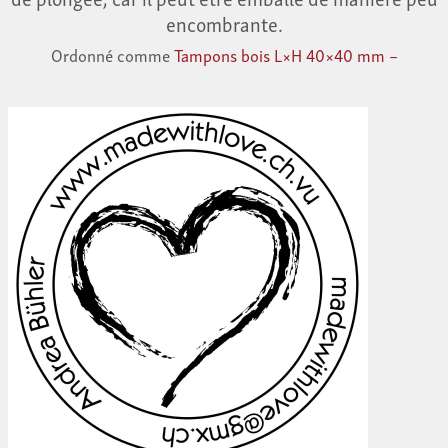
encombrante.
Ordonné comme
Tampons bois L×H 40×40 mm –