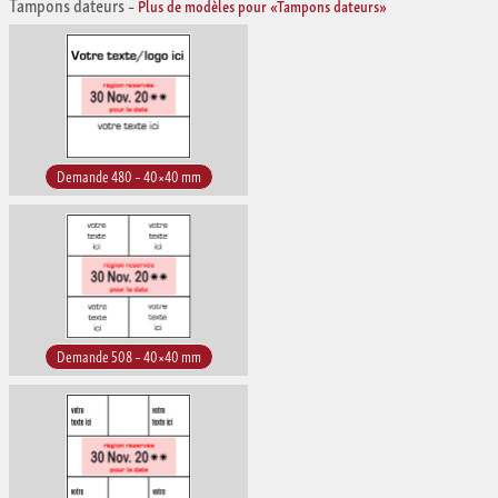
Tampons dateurs
–
Plus de modèles pour «Tampons dateurs»
Demande 480 – 40×40 mm
Demande 508 – 40×40 mm