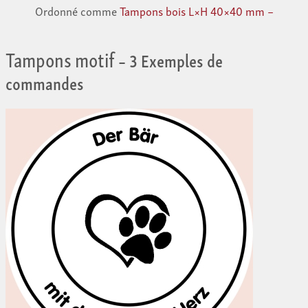
Ordonné comme
Tampons bois L×H 40×40 mm –
Tampons motif
– 3 Exemples de
commandes