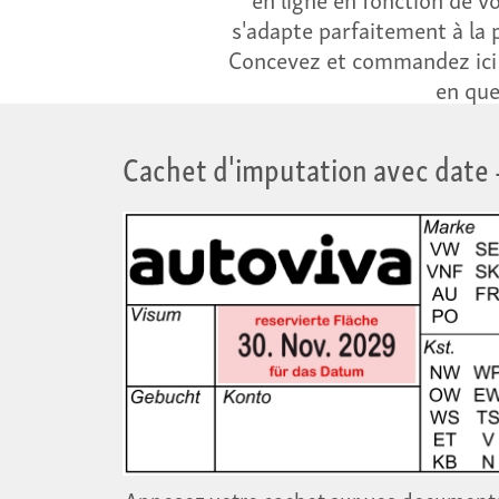
s'adapte parfaitement à la 
Concevez et commandez ici –
en que
Cachet d'imputation avec date
Apposez votre cachet sur vos documents