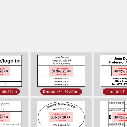
»
 – 60×40 mm
Demande 481 – 60×40 mm
Demande 1231 