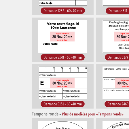
Demande 1232 – 60×40 mm
Demande 511 
Demande 5178 – 60×40 mm
Demande 5179
Demande 5181 – 60×40 mm
Demande 2469
Tampons ronds
–
Plus de modèles pour «Tampons ronds»