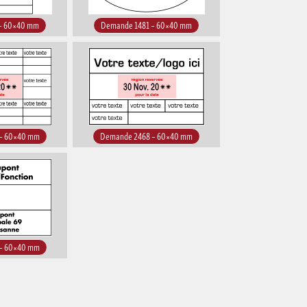
– 60×40 mm
Demande 1481 – 60×40 mm
– 60×40 mm
Demande 2468 – 60×40 mm
– 60×40 mm