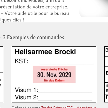
présentation de votre entreprise.
 Votre aide utile pour le bureau
lques clics !
– 3 Exemples de commandes
 !
Ordonné comme
Trodat Printy 4727 – Horodateur