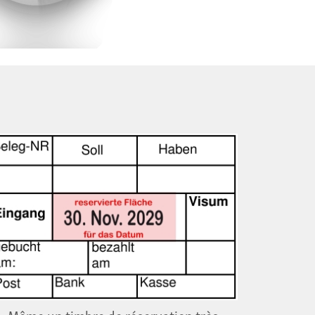
Même un timbre de réservation très