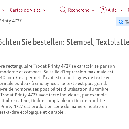
Cartes de visite
Recherche
Aide
Printy 4727
hten Sie bestellen: Stempel, Textplatte
re rectangulaire Trodat Printy 4727 se caractérise par son
 moderne et compact. Sa taille d'impression maximale est
0 mm. Cela permet d'avoir six à huit lignes de texte en
normale ou deux à cinq lignes si le texte est plus grand.
vre de nombreuses possibilités d'utilisation du timbre
Trodat Printy 4727 avec texte individuel, par exemple
timbre dateur, timbre comptable ou timbre rond. Le
Printy 4727 est produit en série de manière neutre en
est-à-dire écologique et durable !