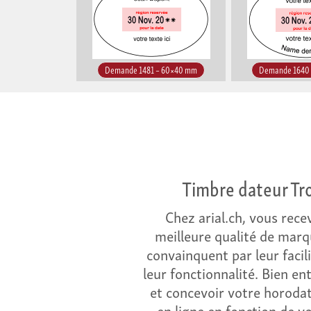
Demande 1481 – 60×40 mm
Demande 1640
Timbre dateur Tr
Chez arial.ch, vous rece
meilleure qualité de mar
convainquent par leur facili
leur fonctionnalité. Bien e
et concevoir votre horoda
en ligne en fonction de vo