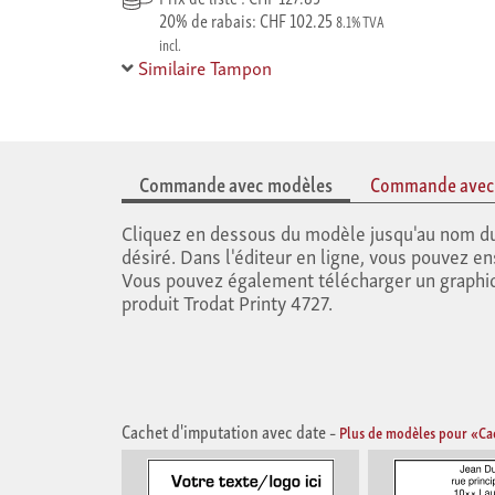
20% de rabais: CHF 102.25
8.1% TVA
incl.
Similaire Tampon
Commande avec modèles
Commande avec t
Cliquez en dessous du modèle jusqu'au nom du 
désiré. Dans l'éditeur en ligne, vous pouvez ensu
Vous pouvez également télécharger un graphi
produit Trodat Printy 4727.
Cachet d'imputation avec date
–
Plus de modèles pour «Ca