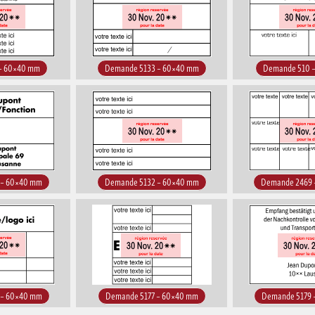
– 60×40 mm
Demande 5133 – 60×40 mm
Demande 510 
 – 60×40 mm
Demande 5132 – 60×40 mm
Demande 2469 
 – 60×40 mm
Demande 5177 – 60×40 mm
Demande 5179 