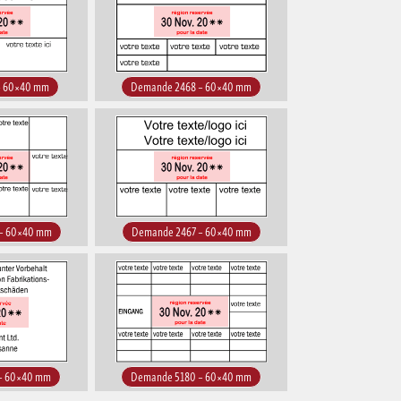
– 60×40 mm
Demande 2468 – 60×40 mm
– 60×40 mm
Demande 2467 – 60×40 mm
– 60×40 mm
Demande 5180 – 60×40 mm