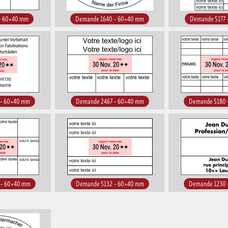
– 60×40 mm
Demande 1640 – 60×40 mm
Demande 5177 
 – 60×40 mm
Demande 2467 – 60×40 mm
Demande 5180 
 – 60×40 mm
Demande 5132 – 60×40 mm
Demande 1230 