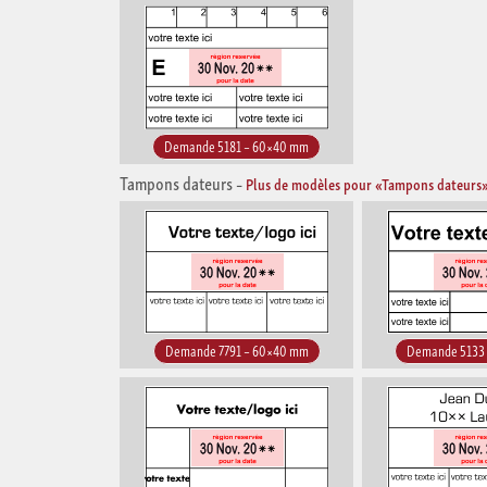
Demande 5181 – 60×40 mm
Tampons dateurs
–
Plus de modèles pour «Tampons dateurs
Demande 7791 – 60×40 mm
Demande 5133