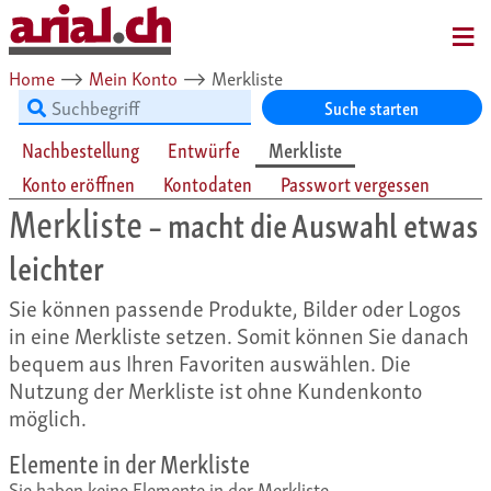
MENU
Home
⟶
Mein Konto
⟶
Merkliste
Suche starten
Nachbestellung
Entwürfe
Merkliste
Konto eröffnen
Kontodaten
Passwort vergessen
Merkliste
– macht die Auswahl etwas
leichter
Sie können passende Produkte, Bilder oder Logos
in eine Merkliste setzen. Somit können Sie danach
bequem aus Ihren Favoriten auswählen. Die
Nutzung der Merkliste ist ohne Kundenkonto
möglich.
Elemente in der Merkliste
Sie haben keine Elemente in der Merkliste.