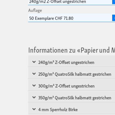
Auflage
Informationen zu «Papier und
240g/m² Z-Offset ungestrichen
250g/m² QuatroSilk halbmatt gestrichen
300g/m² Z-Offset ungestrichen
350g/m² QuatroSilk halbmatt gestrichen
4 mm Sperrholz Birke