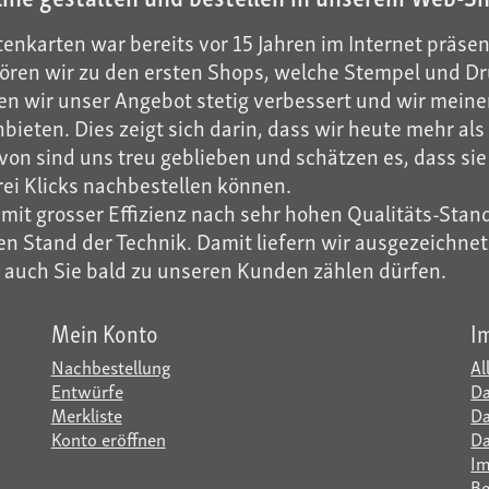
enkarten war bereits vor 15 Jahren im Internet präsen
ren wir zu den ersten Shops, welche Stempel und Dru
n wir unser Angebot stetig verbessert und wir meinen
ieten. Dies zeigt sich darin, dass wir heute mehr a
on sind uns treu geblieben und schätzen es, dass sie 
rei Klicks nachbestellen können.
it grosser Effizienz nach sehr hohen Qualitäts-Stand
 Stand der Technik. Damit liefern wir ausgezeichnete 
r auch Sie bald zu unseren Kunden zählen dürfen.
Mein Konto
I
Nachbestellung
Al
Entwürfe
Da
Merkliste
Da
Konto eröffnen
Da
I
Be