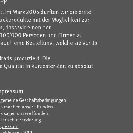
t. Im März 2005 durften wir die erste
ckprodukte mit der Möglichkeit zur
, dass wir einen der
ls 100'000 Personen und Firmen zu
auch eine Bestellung, welche sie vor 15
rads produziert. Die
Qualität in kürzester Zeit zu absolut
mpressum
lgemeine Geschäftsbedingungen
s machen unsere Kunden
s sagen unsere Kunden
tenschutzerklärung
mpressum
zahlen mit WIR