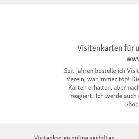
Visitenkarten für 
www
Seit Jahren bestelle ich Vi
Verein, war immer top! Die
Karten erhalten, aber nac
reagiert! Ich werde auch
Shop 
Visitenkarten online gestalten