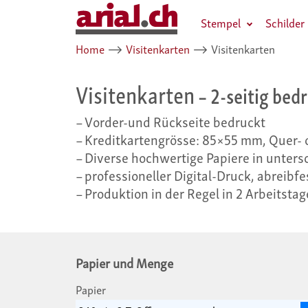
Stempel
Schilder
Home
⟶
Visitenkarten
⟶
Visitenkarten
Visitenkarten
– 2-seitig bed
Vorder-und Rückseite bedruckt
Kreditkartengrösse: 85×55 mm, Quer-
Diverse hochwertige Papiere in unters
professioneller Digital-Druck, abreibfe
Produktion in der Regel in 2 Arbeitsta
Papier und Menge
Papier