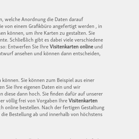
len, welche Anordnung die Daten darauf
 von einem Grafikbüro angefertigt werden , in
assen können, um ihre Karten zu gestalten. Sie
e. Schließlich gibt es dabei viele verschiedene
lso: Entwerfen Sie Ihre
Visitenkarten online
und
n Entwurf ansehen und können dann entscheiden,
en können. Sie können zum Beispiel aus einer
n Sie Ihre eigenen Daten ein und wir
 diese dann hoch. Sie finden dafür auf unserer
er völlig frei von Vorgaben Ihre
Visitenkarten
ch online bestellen. Nach der fertigen Gestaltung
n die Bestellung ab und innerhalb von höchstens