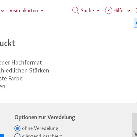
Visitenkarten
Suche
Hilfe
ruckt
 oder Hochformat
chiedlichen Stärken
ste Farbe
gen
Optionen zur Veredelung
ohne Veredelung
V
glänzend kaschiert