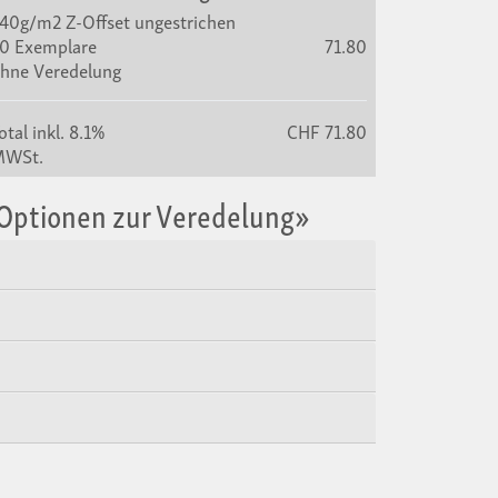
40g/m2 Z-Offset ungestrichen
0 Exemplare
71.80
hne Veredelung
otal
inkl. 8.1%
CHF 71.80
MWSt.
«Optionen zur Veredelung»