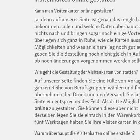
Kann man Visitenkarten online gestalten?
Ja, denn auf unserer Seite ist genau das möglic
bekommen sollen und welche Daten überhaupt au
nichts nach und bringen sogar noch einige Vorteil
überlegen sich ganz in Ruhe, wie die Karten aus
Möglichkeiten und was an einem Tag noch gut aus
geben Sie die Bestellung noch nicht gleich in A
ob noch änderungen vorgenommen werden sollten o
Wie geht die Gestaltung der Visitenkarten von statten?
Auf unserer Seite finden Sie eine Fülle von Vorl
ganzen Reihe von Berufsgruppen wählen und find
übernehmen den Druck und den Versand. Sie kön
Seite ein entsprechendes Feld. Als dritte Möglic
online
zu gestalten. Sie können diese aber nicht 
derselben legen Sie sie einfach in den Warenkor
fünf Werktagen halten Sie Ihre Visitenkarten in
Warum überhaupt die Visitenkarten online erstellen?