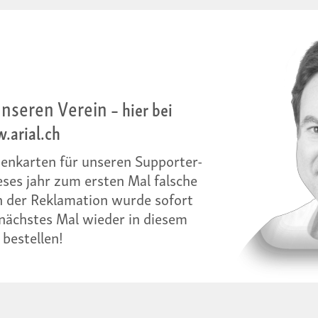
unseren Verein
– hier bei
.arial.ch
sitenkarten für unseren Supporter-
ses jahr zum ersten Mal falsche
h der Reklamation wurde sofort
 nächstes Mal wieder in diesem
bestellen!