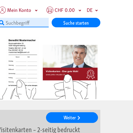
Mein Konto
CHF 0.00
DE
Suche starten
Weiter
isitenkarten – 2-seitig bedruckt