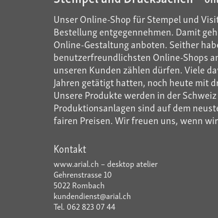
Unser Online-Shop für Stempel und Visit
Bestellung entgegennehmen. Damit gehö
Online-Gestaltung anboten. Seither habe
benutzerfreundlichsten Online-Shops anb
unseren Kunden zählen dürfen. Viele dav
Jahren getätigt hatten, noch heute mit d
Unsere Produkte werden in der Schweiz m
Produktionsanlagen sind auf dem neusten
fairen Preisen. Wir freuen uns, wenn wi
Kontakt
www.arial.ch – desktop atelier
Gehrenstrasse 10
5022 Rombach
kundendienst@arial.ch
Tel. 062 823 07 44