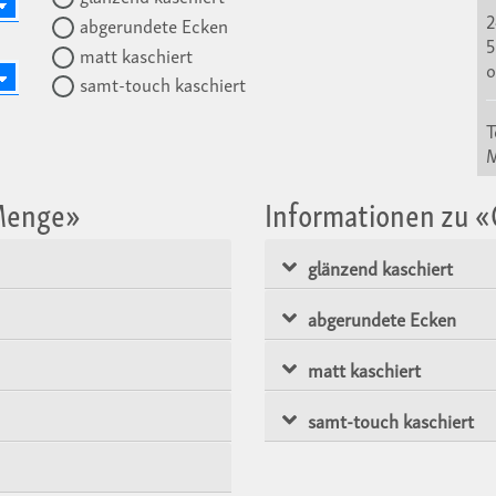
2
abgerundete Ecken
5
matt kaschiert
o
samt-touch kaschiert
T
 Menge»
Informationen zu 
glänzend kaschiert
abgerundete Ecken
matt kaschiert
samt-touch kaschiert