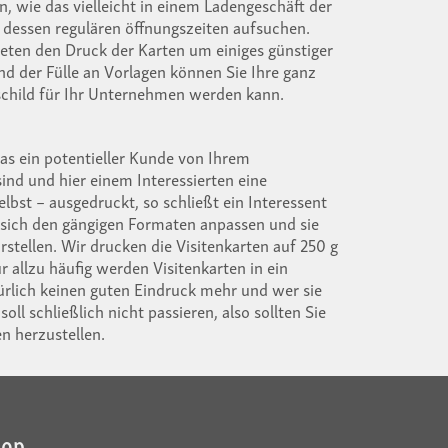
n, wie das vielleicht in einem Ladengeschäft der
u dessen regulären öffnungszeiten aufsuchen.
ieten den Druck der Karten um einiges günstiger
nd der Fülle an Vorlagen können Sie Ihre ganz
eschild für Ihr Unternehmen werden kann.
as ein potentieller Kunde von Ihrem
ind und hier einem Interessierten eine
lbst – ausgedruckt, so schließt ein Interessent
s sich den gängigen Formaten anpassen und sie
tellen. Wir drucken die Visitenkarten auf 250 g
 allzu häufig werden Visitenkarten in ein
ürlich keinen guten Eindruck mehr und wer sie
ll schließlich nicht passieren, also sollten Sie
en herzustellen.
hop