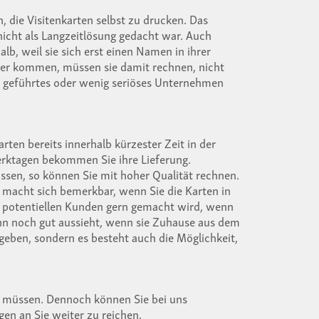
 die Visitenkarten selbst zu drucken. Das
icht als Langzeitlösung gedacht war. Auch
lb, weil sie sich erst einen Namen in ihrer
her kommen, müssen sie damit rechnen, nicht
ht geführtes oder wenig seriöses Unternehmen
arten bereits innerhalb kürzester Zeit in der
erktagen bekommen Sie ihre Lieferung.
ssen, so können Sie mit hoher Qualität rechnen.
macht sich bemerkbar, wenn Sie die Karten in
von potentiellen Kunden gern gemacht wird, wenn
dann noch gut aussieht, wenn sie Zuhause aus dem
eben, sondern es besteht auch die Möglichkeit,
en müssen. Dennoch können Sie bei uns
gen an Sie weiter zu reichen.