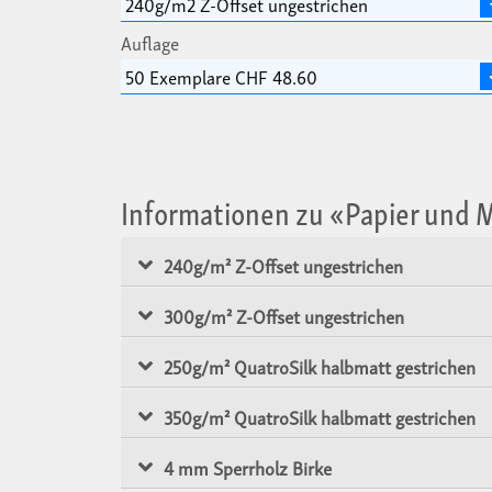
Auflage
Informationen zu «Papier und
240g/m² Z-Offset ungestrichen
300g/m² Z-Offset ungestrichen
250g/m² QuatroSilk halbmatt gestrichen
350g/m² QuatroSilk halbmatt gestrichen
4 mm Sperrholz Birke