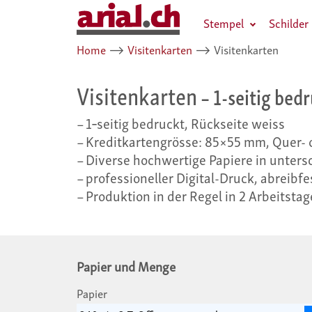
Stempel
Schilder
Home
⟶
Visitenkarten
⟶
Visitenkarten
Visitenkarten
– 1-seitig bed
1‑seitig bedruckt, Rückseite weiss
Kreditkartengrösse: 85×55 mm, Quer-
Diverse hochwertige Papiere in unters
professioneller Digital-Druck, abreibfe
Produktion in der Regel in 2 Arbeitsta
Papier und Menge
Papier