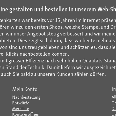
line gestalten und bestellen in unserem Web-S
enkarten war bereits vor 15 Jahren im Internet präsen
ren wir zu den ersten Shops, welche Stempel und Dru
n wir unser Angebot stetig verbessert und wir meinen
ieten. Dies zeigt sich darin, dass wir heute mehr a
on sind uns treu geblieben und schätzen es, dass sie 
rei Klicks nachbestellen können.
it grosser Effizienz nach sehr hohen Qualitäts-Stand
 Stand der Technik. Damit liefern wir ausgezeichnete 
r auch Sie bald zu unseren Kunden zählen dürfen.
Mein Konto
I
Nachbestellung
Al
Entwürfe
Da
Merkliste
Da
Konto eröffnen
Da