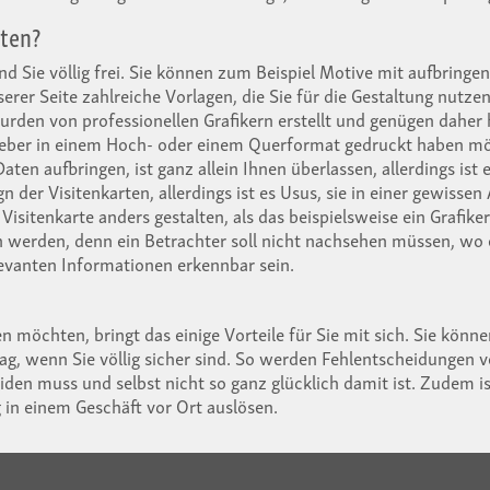
lten?
ind Sie völlig frei. Sie können zum Beispiel Motive mit aufbring
nserer Seite zahlreiche Vorlagen, die Sie für die Gestaltung nut
urden von professionellen Grafikern erstellt und genügen daher
 lieber in einem Hoch- oder einem Querformat gedruckt haben m
Daten aufbringen, ist ganz allein Ihnen überlassen, allerdings ist
der Visitenkarten, allerdings ist es Usus, sie in einer gewissen
isitenkarte anders gestalten, als das beispielsweise ein Grafiker
sen werden, denn ein Betrachter soll nicht nachsehen müssen, wo
levanten Informationen erkennbar sein.
n möchten, bringt das einige Vorteile für Sie mit sich. Sie könne
rag, wenn Sie völlig sicher sind. So werden Fehlentscheidungen
iden muss und selbst nicht so ganz glücklich damit ist. Zudem i
g in einem Geschäft vor Ort auslösen.