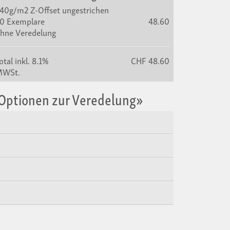
40g/m2 Z-Offset ungestrichen
0 Exemplare
48.60
hne Veredelung
otal
inkl. 8.1%
CHF 48.60
MWSt.
«Optionen zur Veredelung»