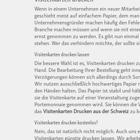
Wenn in einem Unternehmen ein neuer Mitarbeiter
geschieht meist auf einfachem Papier, dem man 
Unternehmensgründer machen häufig den Fehler, si
Branche machen müssen und wenn sie mit einer 
ernst genommen zu werden. Es gibt nun einmal d
stehen. Wer das verhindern möchte, der sollte s
Visitenkarten drucken lassen
Die bessere Wahl ist es, Visitenkarten drucken zu
Hand. Die Bearbeitung Ihrer Bestellung geht in
Verzögerungen können sich allerdings durch Son
Wir nutzen ausschließlich hochwertiges Papier
den Händen halten. Das Papier ist stabil und hä
sie die Visitenkarte auf einer Veranstaltung zu
Portemonnaie genommen wird. Sie können die Vis
das
Visitenkarten Drucken aus der Schweiz
zu b
Visitenkarten drucken kostenlos?
Nein, das ist natürlich nicht möglich. Auch un
Visitenkarten günstig drucken lassen. Wir arbeit