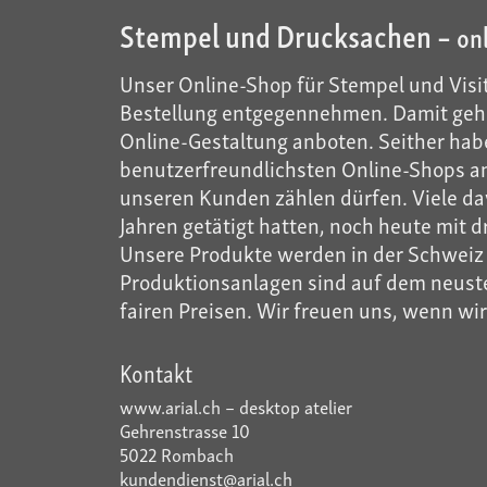
Stempel und Drucksachen –
on
Unser Online-Shop für Stempel und Visit
Bestellung entgegennehmen. Damit gehö
Online-Gestaltung anboten. Seither habe
benutzerfreundlichsten Online-Shops anb
unseren Kunden zählen dürfen. Viele dav
Jahren getätigt hatten, noch heute mit d
Unsere Produkte werden in der Schweiz m
Produktionsanlagen sind auf dem neusten
fairen Preisen. Wir freuen uns, wenn wi
Kontakt
www.arial.ch – desktop atelier
Gehrenstrasse 10
5022 Rombach
kundendienst@arial.ch