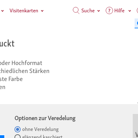
Visitenkarten
Suche
Hilfe
ruckt
 oder Hochformat
chiedlichen Stärken
ste Farbe
gen
Optionen zur Veredelung
ohne Veredelung
V
glänzend kaschiert