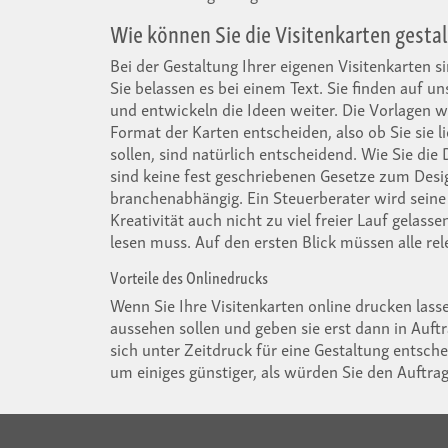
Wie können Sie die Visitenkarten gesta
Bei der Gestaltung Ihrer eigenen Visitenkarten s
Sie belassen es bei einem Text. Sie finden auf u
und entwickeln die Ideen weiter. Die Vorlagen w
Format der Karten entscheiden, also ob Sie sie
sollen, sind natürlich entscheidend. Wie Sie die 
sind keine fest geschriebenen Gesetze zum Design 
branchenabhängig. Ein Steuerberater wird seine V
Kreativität auch nicht zu viel freier Lauf gelas
lesen muss. Auf den ersten Blick müssen alle re
Vorteile des Onlinedrucks
Wenn Sie Ihre Visitenkarten online drucken lasse
aussehen sollen und geben sie erst dann in Auft
sich unter Zeitdruck für eine Gestaltung entsche
um einiges günstiger, als würden Sie den Auftra