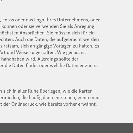
en, Fotos oder das Logo Ihres Unternehmens, oder
zen können oder sie verwenden Sie als Anregung
 höchsten Ansprüchen. Sie müssen sich für ein
öchten. Auch die Daten, die aufgebracht werden
 es ratsam, sich an gängige Vorlagen zu halten. Es
 Art und Weise zu gestalten. Wie genau, ist
 handhaben wird. Allerdings sollte der
 er die Daten findet oder welche Daten er zuerst
n sich in aller Ruhe überlegen, wie die Karten
 vermieden, die häufig dann entstehen, wenn man
st der Onlinedruck, wie bereits vorher erwähnt,