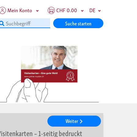
Mein Konto
CHF 0.00
DE
Suche starten
Weiter
isitenkarten – 1-seitig bedruckt