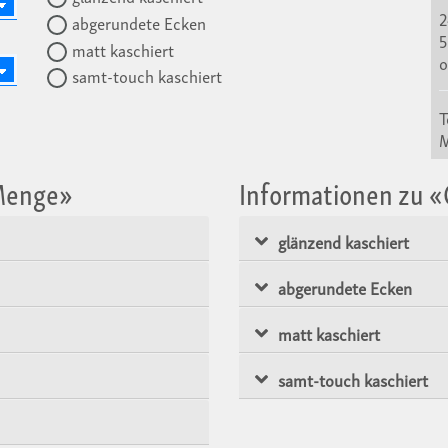
2
abgerundete Ecken
5
matt kaschiert
o
samt-touch kaschiert
T
 Menge»
Informationen zu 
glänzend kaschiert
abgerundete Ecken
matt kaschiert
samt-touch kaschiert