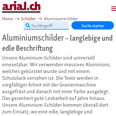
MENU
Home
⟶
Schilder
⟶
Aluminiumschilder
Suche starten
Aluminiumschilder
– langlebige und
edle Beschriftung
Unsere Aluminium-Schilder sind universell
einesetzbar. Wir verwenden massives Aluminium,
welches gebürstet wurde und mit einem
Schutzlack versehen ist. Die Texte werden in
sorgfältiger Arbeit mit der Graviermaschine
ausgefräst und danach mit einer Farbe ausgelegt.
Das garantiert gute Lesbarkeit auf Jahre hinaus.
Unsere Aluminium-Schilder kommen überall dort
zum Einsatz, wo eine edle, langlebige und