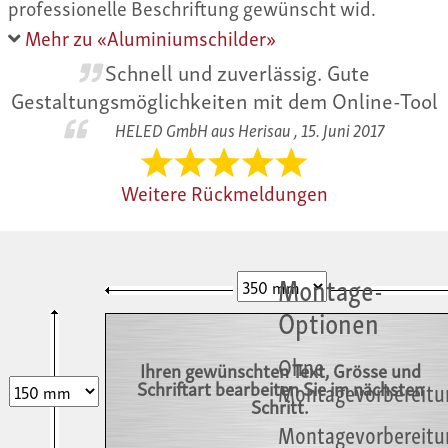
professionelle Beschriftung gewünscht wid.
Mehr zu «Aluminiumschilder»
Schnell und zuverlässig. Gute
Gestaltungsmöglichkeiten mit dem Online-Tool
HELED GmbH aus Herisau ,
15. Juni 2017
Weitere Rückmeldungen
Montage-
Optionen
Ohne
Ihren gewünschten Text, Grösse und
Schriftart bearbeiten Sie im nächsten
Montagevorbereitu
Schritt.
Montagevorbereitu