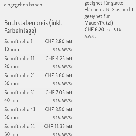
geeignet für glatte
eingegeben haben.
Flächen z.B. Glas; nicht
geeignet für
Buchstabenpreis (inkl.
Mauer/Putz!)
Farbeinlage)
CHF 8.20
inkl. 8.1%
MWSt.
Schrifthöhe 1–
CHF 2.80
inkl.
10 mm
8.1% MWSt.
Schrifthöhe 11–
CHF 4.25
inkl.
20 mm
8.1% MWSt.
Schrifthöhe 21–
CHF 5.60
inkl.
30 mm
8.1% MWSt.
Schrifthöhe 31–
CHF 7.05
inkl.
40 mm
8.1% MWSt.
Schrifthöhe 41–
CHF 8.50
inkl.
50 mm
8.1% MWSt.
Schrifthöhe 51–
CHF 11.35
inkl.
60 mm
8.1% MWSt.