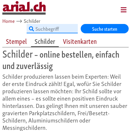
MENU
Home
⟶
Schilder
Suche starten
Stempel
Schilder
Visitenkarten
Schilder
– online bestellen, einfach
und zuverlässig
Schilder produzieren lassen beim Experten: Weil
der erste Eindruck zählt! Egal, wofür Sie Schilder
produzieren lassen möchten: Ihr Schild sollte vor
allem eines – es sollte einen positiven Eindruck
hinterlassen. Das gelingt Ihnen mit unseren sauber
gravierten Parkplatzschildern, Frei/Besetzt-
Schildern, Aluminiumschildern oder
Messingschildern.