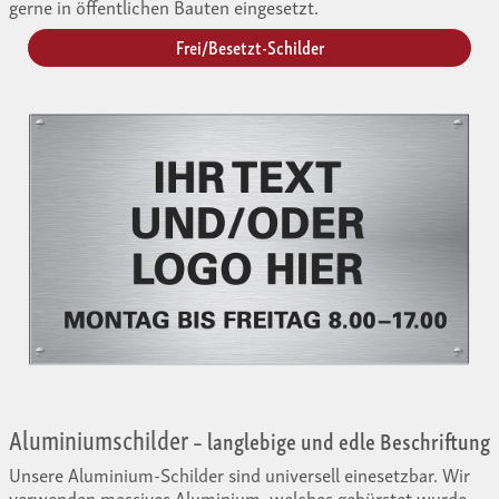
gerne in öffentlichen Bauten eingesetzt.
Frei/Besetzt-Schilder
Aluminiumschilder
– langlebige und edle Beschriftung
Unsere Aluminium-Schilder sind universell einesetzbar. Wir
verwenden massives Aluminium, welches gebürstet wurde