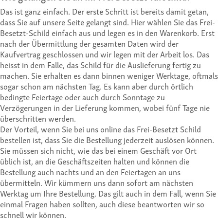
Das ist ganz einfach. Der erste Schritt ist bereits damit getan,
dass Sie auf unsere Seite gelangt sind. Hier wählen Sie das Frei-
Besetzt-Schild einfach aus und legen es in den Warenkorb. Erst
nach der Übermittlung der gesamten Daten wird der
Kaufvertrag geschlossen und wir legen mit der Arbeit los. Das
heisst in dem Falle, das Schild für die Auslieferung fertig zu
machen. Sie erhalten es dann binnen weniger Werktage, oftmals
sogar schon am nächsten Tag. Es kann aber durch örtlich
bedingte Feiertage oder auch durch Sonntage zu
Verzögerungen in der Lieferung kommen, wobei fünf Tage nie
überschritten werden.
Der Vorteil, wenn Sie bei uns online das Frei-Besetzt Schild
bestellen ist, dass Sie die Bestellung jederzeit auslösen können.
Sie müssen sich nicht, wie das bei einem Geschäft vor Ort
üblich ist, an die Geschäftszeiten halten und können die
Bestellung auch nachts und an den Feiertagen an uns
übermitteln. Wir kümmern uns dann sofort am nächsten
Werktag um Ihre Bestellung. Das gilt auch in dem Fall, wenn Sie
einmal Fragen haben sollten, auch diese beantworten wir so
schnell wir können.