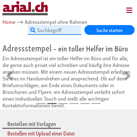
MENU
Home
⟶
Adressstempel ohne Rahmen
Suche starten
Adressstempel
– ein toller Helfer im Büro
Ein Adressstempel ist ein toller Helfer im Büro und für alle,
die gerne auch privat viel schreiben und häufig ihre Adresse
angeben müssen. Mit einem neuen Adressstempel erledigen
Sie dies im Handumdrehen und ansprechend. Ob auf dem
Zurück
Vorwä
Briefumschlägen, am Ende eines Dokuments oder in
Broschüren und Flyern: ein Adressstempel verleiht sofort
einen individuellen Touch und stellt alle wichtigen
Kontaktinformationen bereit.
Bestellen mit Vorlagen
Bestellen mit Upload einer Datei