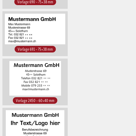
Vorlage 690 – 75×38 mm
Vorlage 691 – 75×38 mm
Vorlage 2450 – 60×40 mm