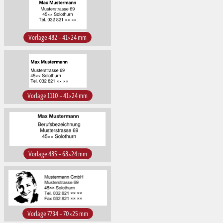
Vorlage 482 – 41×24 mm
Vorlage 1110 – 41×24 mm
Vorlage 485 – 68×24 mm
Vorlage 7734 – 70×25 mm