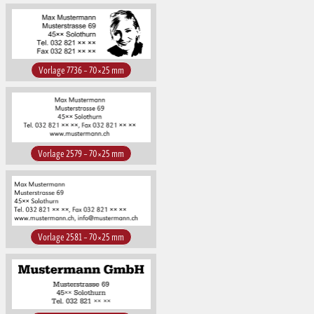
Vorlage 7736 – 70×25 mm
Vorlage 2579 – 70×25 mm
Vorlage 2581 – 70×25 mm