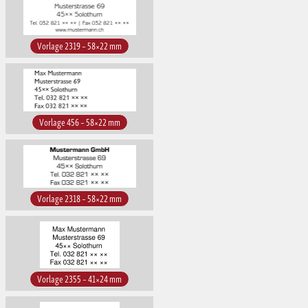
Vorlage 2319 – 58×22 mm
Vorlage 456 – 58×22 mm
Vorlage 2318 – 58×22 mm
Vorlage 2355 – 41×24 mm