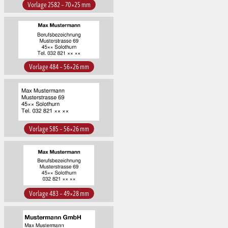
Vorlage 2582 – 70×25 mm
Vorlage 484 – 56×26 mm
Vorlage 585 – 56×26 mm
Vorlage 483 – 49×28 mm