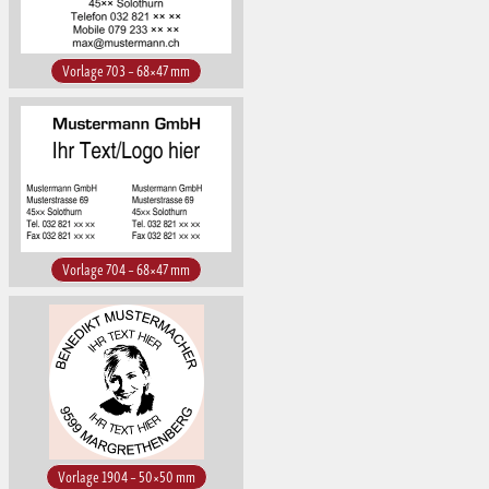
Vorlage 703 – 68×47 mm
Vorlage 704 – 68×47 mm
Vorlage 1904 – 50×50 mm