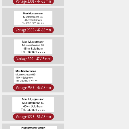
Vorlage 2301 – 47×18 mm
Vorlage 2305 – 47×18 mm
Vorlage 390 – 47×18 mm
Vorlage 2533 – 47×18 mm
Vorlage 5223 – 51×18 mm