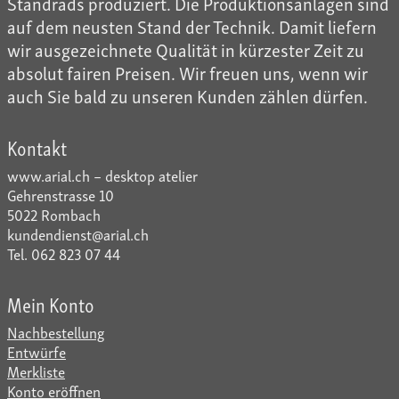
Standrads produziert. Die Produktionsanlagen sind
auf dem neusten Stand der Technik. Damit liefern
wir ausgezeichnete Qualität in kürzester Zeit zu
absolut fairen Preisen. Wir freuen uns, wenn wir
auch Sie bald zu unseren Kunden zählen dürfen.
Kontakt
www.arial.ch – desktop atelier
Gehrenstrasse 10
5022 Rombach
kundendienst@arial.ch
Tel. 062 823 07 44
Mein Konto
Nachbestellung
Entwürfe
Merkliste
Konto eröffnen