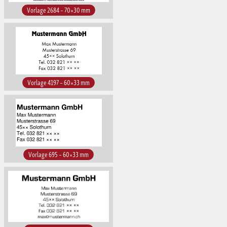
Vorlage 2684 – 70×30 mm
Vorlage 4197 – 60×33 mm
Vorlage 695 – 60×33 mm