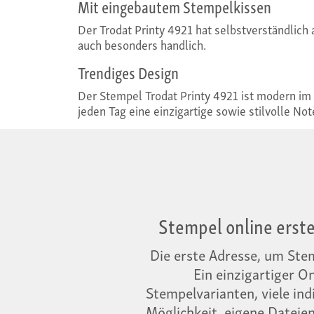
Mit eingebautem Stempelkissen
Der Trodat Printy 4921 hat selbstverständlich
auch besonders handlich.
Trendiges Design
Der Stempel Trodat Printy 4921 ist modern im D
jeden Tag eine einzigartige sowie stilvolle No
Stempel online erste
Die erste Adresse, um Stemp
Ein einzigartiger O
Stempelvarianten, viele ind
Möglichkeit, eigene Dateie