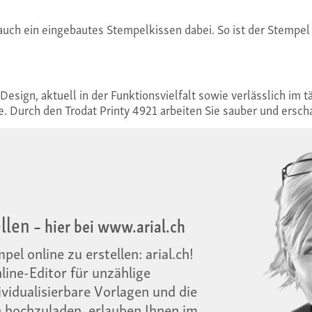
 auch ein eingebautes Stempelkissen dabei. So ist der Stempel 
esign, aktuell in der Funktionsvielfalt sowie verlässlich im t
te. Durch den Trodat Printy 4921 arbeiten Sie sauber und ersc
llen
– hier bei www.arial.ch
el online zu erstellen: arial.ch!
nline-Editor für unzählige
ividualisierbare Vorlagen und die
n hochzuladen, erlauben Ihnen im