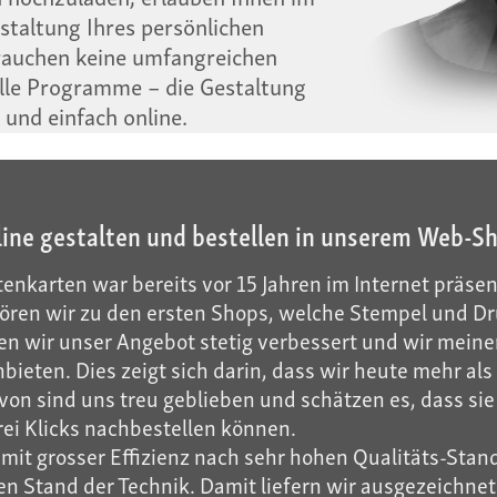
taltung Ihres persönlichen
rauchen keine umfangreichen
lle Programme – die Gestaltung
l und einfach online.
line gestalten und bestellen in unserem Web-S
enkarten war bereits vor 15 Jahren im Internet präsen
ren wir zu den ersten Shops, welche Stempel und Dru
n wir unser Angebot stetig verbessert und wir meinen
ieten. Dies zeigt sich darin, dass wir heute mehr a
on sind uns treu geblieben und schätzen es, dass sie 
rei Klicks nachbestellen können.
it grosser Effizienz nach sehr hohen Qualitäts-Stand
 Stand der Technik. Damit liefern wir ausgezeichnete 