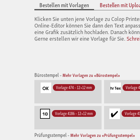
Bestellen mit Vorlagen
Bestellen mit Uplo
Klicken Sie unten jene Vorlage zu Colop Pri
Online-Editor können Sie dann den Text anpass
eine Grafik zusätzlich hochladen. Danach könn
Gerne erstellen wir eine Vorlage für Sie.
Schre
Bürostempel
–
Mehr Vorlagen zu «Bürostempel»
Vorlage 474 – 12×12 mm
Vorlage 
Vorlage 4186 – 12×12 mm
Vorlage 4
Prüfungsstempel
–
Mehr Vorlagen zu «Prüfungsstempel»