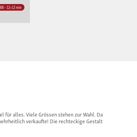
188 – 12×12 mm
 für alles. Viele Grössen stehen zur Wahl. Da
mehrheitlich verkaufte! Die rechteckige Gestalt