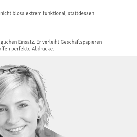
nicht bloss extrem funktional, stattdessen
äglichen Einsatz. Er verleiht Geschäftspapieren
haffen perfekte Abdrücke.