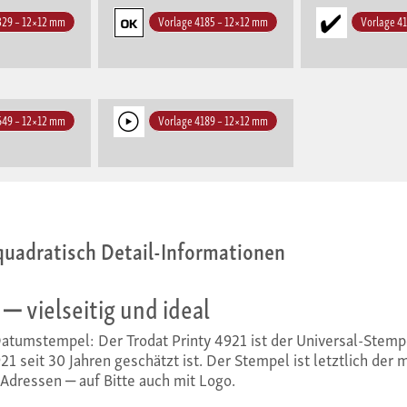
329 – 12×12 mm
Vorlage 4185 – 12×12 mm
Vorlage 4
649 – 12×12 mm
Vorlage 4189 – 12×12 mm
quadratisch Detail-Informationen
‒ vielseitig und ideal
tumstempel: Der Trodat Printy 4921 ist der Universal-Stempel
1 seit 30 Jahren geschätzt ist. Der Stempel ist letztlich der 
Adressen ‒ auf Bitte auch mit Logo.