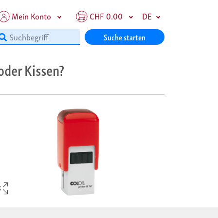
Mein Konto
CHF 0.00
DE
Suche starten
oder Kissen?