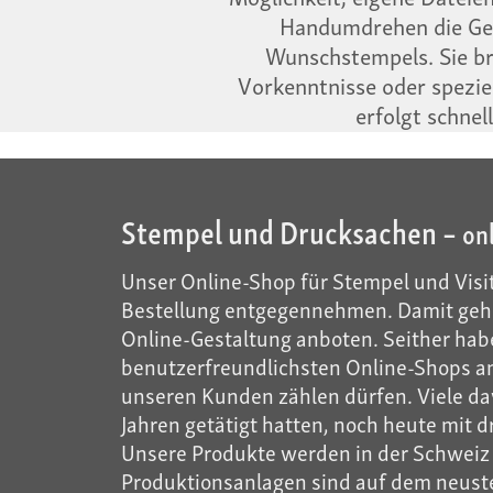
Handumdrehen die Ges
Wunschstempels. Sie b
Vorkenntnisse oder spezie
erfolgt schnel
Stempel und Drucksachen –
on
Unser Online-Shop für Stempel und Visit
Bestellung entgegennehmen. Damit gehö
Online-Gestaltung anboten. Seither habe
benutzerfreundlichsten Online-Shops anb
unseren Kunden zählen dürfen. Viele dav
Jahren getätigt hatten, noch heute mit d
Unsere Produkte werden in der Schweiz m
Produktionsanlagen sind auf dem neusten