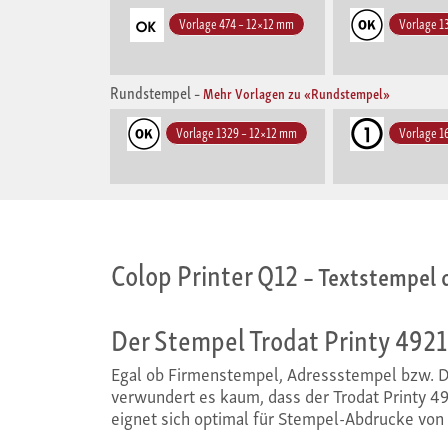
Vorlage 474 – 12×12 mm
Vorlage 1
Rundstempel
–
Mehr Vorlagen zu «Rundstempel»
Vorlage 1329 – 12×12 mm
Vorlage 1
Colop Printer Q12
– Textstempel 
Der Stempel Trodat Printy 4921 
Egal ob Firmenstempel, Adressstempel bzw. Da
verwundert es kaum, dass der Trodat Printy 492
eignet sich optimal für Stempel-Abdrucke von 