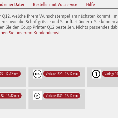
ad einer Datei
Bestellen mit Vollservice
Hilfe
nter Q12, welche Ihrem Wunschstempel am nächsten kommt. Im
en sowie die Schriftgrösse und Schriftart ändern. Sie können 
en Sie den Colop Printer Q12 bestellen. Nichts passendes dab
iben Sie unserem Kundendienst.
475 – 12×12 mm
Vorlage 1329 – 12×12 mm
Vorlage 1
188 – 12×12 mm
Vorlage 4189 – 12×12 mm