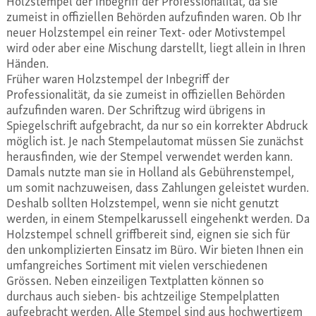
Holzstempel der Inbegriff der Professionalität, da sie
zumeist in offiziellen Behörden aufzufinden waren. Ob Ihr
neuer Holzstempel ein reiner Text- oder Motivstempel
wird oder aber eine Mischung darstellt, liegt allein in Ihren
Händen.
Früher waren Holzstempel der Inbegriff der
Professionalität, da sie zumeist in offiziellen Behörden
aufzufinden waren. Der Schriftzug wird übrigens in
Spiegelschrift aufgebracht, da nur so ein korrekter Abdruck
möglich ist. Je nach Stempelautomat müssen Sie zunächst
herausfinden, wie der Stempel verwendet werden kann.
Damals nutzte man sie in Holland als Gebührenstempel,
um somit nachzuweisen, dass Zahlungen geleistet wurden.
Deshalb sollten Holzstempel, wenn sie nicht genutzt
werden, in einem Stempelkarussell eingehenkt werden. Da
Holzstempel schnell griffbereit sind, eignen sie sich für
den unkomplizierten Einsatz im Büro. Wir bieten Ihnen ein
umfangreiches Sortiment mit vielen verschiedenen
Grössen. Neben einzeiligen Textplatten können so
durchaus auch sieben- bis achtzeilige Stempelplatten
aufgebracht werden. Alle Stempel sind aus hochwertigem