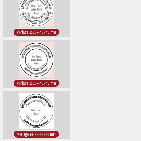
Vorlage 1893 – 40×40 mm
Vorlage 1895 – 40×40 mm
Vorlage 1477 – 40×40 mm