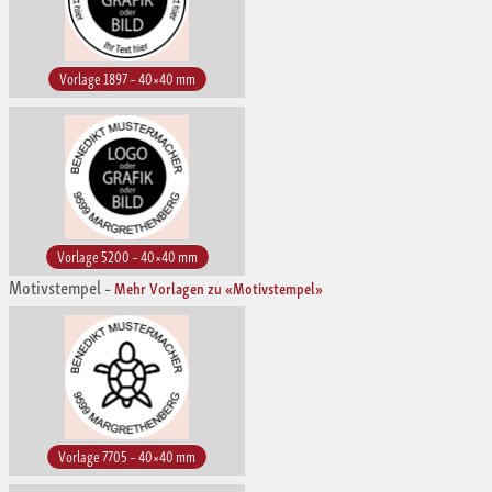
Vorlage 1897 – 40×40 mm
Vorlage 5200 – 40×40 mm
Motivstempel
–
Mehr Vorlagen zu «Motivstempel»
Vorlage 7705 – 40×40 mm