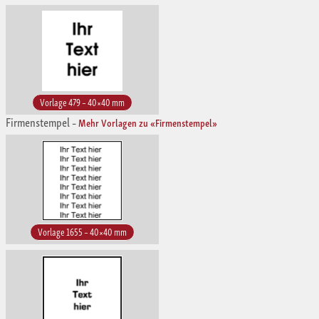
Vorlage 479 – 40×40 mm
Firmenstempel
–
Mehr Vorlagen zu «Firmenstempel»
Vorlage 1655 – 40×40 mm