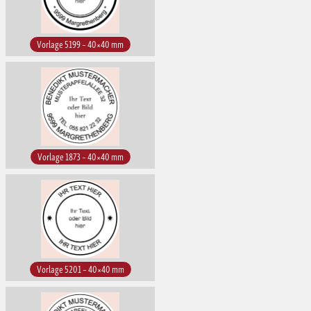
Vorlage 5199 – 40×40 mm
Vorlage 1873 – 40×40 mm
Vorlage 5201 – 40×40 mm