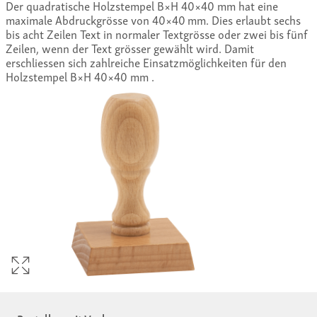
Der quadratische Holzstempel B×H 40×40 mm hat eine
maximale Abdruckgrösse von 40×40 mm. Dies erlaubt sechs
bis acht Zeilen Text in normaler Textgrösse oder zwei bis fünf
Zeilen, wenn der Text grösser gewählt wird. Damit
erschliessen sich zahlreiche Einsatzmöglichkeiten für den
Holzstempel B×H 40×40 mm .