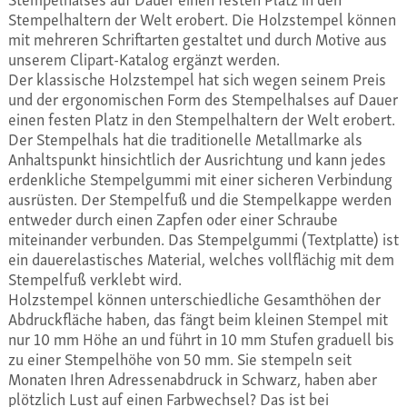
Stempelhaltern der Welt erobert. Die Holzstempel können
mit mehreren Schriftarten gestaltet und durch Motive aus
unserem Clipart-Katalog ergänzt werden.
Der klassische Holzstempel hat sich wegen seinem Preis
und der ergonomischen Form des Stempelhalses auf Dauer
einen festen Platz in den Stempelhaltern der Welt erobert.
Der Stempelhals hat die traditionelle Metallmarke als
Anhaltspunkt hinsichtlich der Ausrichtung und kann jedes
erdenkliche Stempelgummi mit einer sicheren Verbindung
ausrüsten. Der Stempelfuß und die Stempelkappe werden
entweder durch einen Zapfen oder einer Schraube
miteinander verbunden. Das Stempelgummi (Textplatte) ist
ein dauerelastisches Material, welches vollflächig mit dem
Stempelfuß verklebt wird.
Holzstempel können unterschiedliche Gesamthöhen der
Abdruckfläche haben, das fängt beim kleinen Stempel mit
nur 10 mm Höhe an und führt in 10 mm Stufen graduell bis
zu einer Stempelhöhe von 50 mm. Sie stempeln seit
Monaten Ihren Adressenabdruck in Schwarz, haben aber
plötzlich Lust auf einen Farbwechsel? Das ist bei