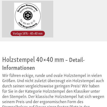
Vorlage 1476 – 40×40 mm
Holzstempel 40×40 mm
– Detail-
Informationen
Wir führen eckige, runde und ovale Holzstempel in vielen
Größen. Und nicht zuletzt überzeugt ein Holzstempel auch
durch seinen vergleichsweise geringen Preis! Wir haben
für Sie in der Kategorie Holzstempel den Klassiker unter
den Stempeln. Der klassische Holzstempel hat sich wegen
seinem Preis und der ergonomischen Form des
Stempelhalses auf Dauer einen festen Platz in den