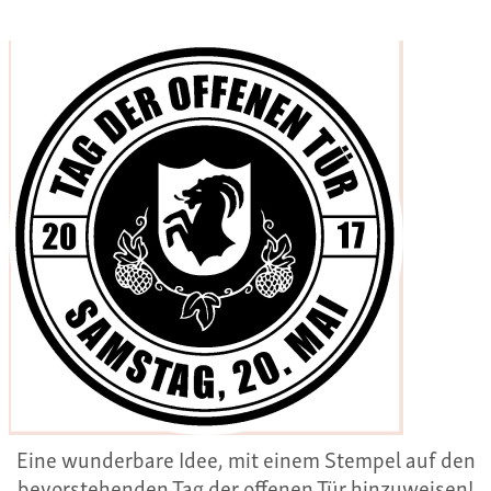
Eine wunderbare Idee, mit einem Stempel auf den
bevorstehenden Tag der offenen Tür hinzuweisen!