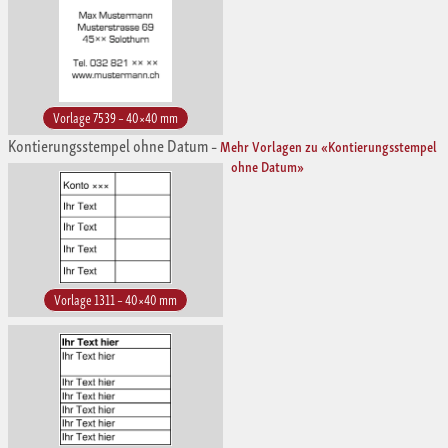
Vorlage 7539 – 40×40 mm
Kontierungsstempel ohne Datum
–
Mehr Vorlagen zu «Kontierungsstempel
ohne Datum»
Vorlage 1311 – 40×40 mm