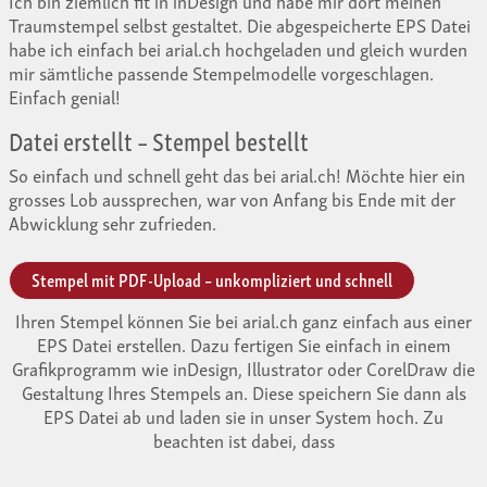
Ich bin ziemlich fit in inDesign und habe mir dort meinen
Traumstempel selbst gestaltet. Die abgespeicherte EPS Datei
habe ich einfach bei arial.ch hochgeladen und gleich wurden
mir sämtliche passende Stempelmodelle vorgeschlagen.
Einfach genial!
Datei erstellt – Stempel bestellt
So einfach und schnell geht das bei arial.ch! Möchte hier ein
grosses Lob aussprechen, war von Anfang bis Ende mit der
Abwicklung sehr zufrieden.
Stempel mit PDF-Upload – unkompliziert und schnell
Ihren Stempel können Sie bei arial.ch ganz einfach aus einer
EPS Datei erstellen. Dazu fertigen Sie einfach in einem
Grafikprogramm wie inDesign, Illustrator oder CorelDraw die
Gestaltung Ihres Stempels an. Diese speichern Sie dann als
EPS Datei ab und laden sie in unser System hoch. Zu
beachten ist dabei, dass