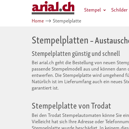
Stempel
Schilder
Home
⟶
Stempelplatte
Stempelplatten
– Austausche
Stempelplatten günstig und schnell
Bei arial.ch geht die Bestellung von neuen Stemp
passende Stempelmodell aus und können dann di
entwerfen. Die Stempelplatte wird umgehend für 
Natürlich ist im Lieferumfang auch ein neues St
garantiert ist.
Stempelplatte von Trodat
Bei den Trodat Stempelautomaten könne Sie ein
Vielleicht hat sich Ihre Adresse oder Telefonnu
Stempelplatte wurde beschädigt. In keinem diese