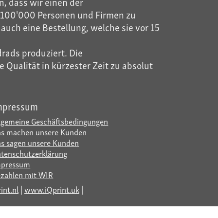
, dass wir einen der
ls 100'000 Personen und Firmen zu
auch eine Bestellung, welche sie vor 15
rads produziert. Die
Qualität in kürzester Zeit zu absolut
mpressum
lgemeine Geschäftsbedingungen
s machen unsere Kunden
s sagen unsere Kunden
tenschutzerklärung
mpressum
zahlen mit WIR
nt.nl
|
www.iQprint.uk
|