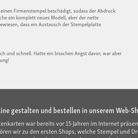
einen Firmenstempel beschädigt, sodass der Abdruck
uche ein komplett neues Modell, aber der nette
gewiesen, dass ein Austausch der Stempelplatte
ch und schnell. Hatte ein bisschen Angst davor, war aber
lung!
line gestalten und bestellen in unserem Web-S
enkarten war bereits vor 15 Jahren im Internet präsen
ren wir zu den ersten Shops, welche Stempel und Dru