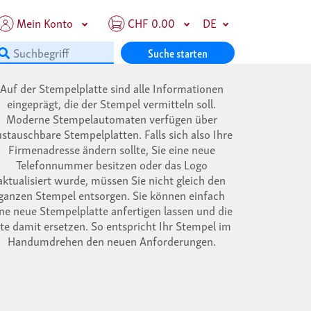
Mein Konto
CHF 0.00
DE
Suche starten
Auf der Stempelplatte sind alle Informationen
eingeprägt, die der Stempel vermitteln soll.
Moderne Stempelautomaten verfügen über
ustauschbare Stempelplatten. Falls sich also Ihre
Firmenadresse ändern sollte, Sie eine neue
Telefonnummer besitzen oder das Logo
aktualisiert wurde, müssen Sie nicht gleich den
ganzen Stempel entsorgen. Sie können einfach
ine neue Stempelplatte anfertigen lassen und die
lte damit ersetzen. So entspricht Ihr Stempel im
Handumdrehen den neuen Anforderungen.