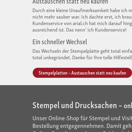
Austauschen statt neu kaufen
Durch eine kleine Unaufmerksamkeit habe ich m
nicht mehr sauber war. Ich dachte erst, ich bra
Kundenservice von arial.ch hat mich darauf hin
ausreichend ist. Das nenn’ ich Kundenservice!
Ein schneller Wechsel
Das Wechseln der Stempelplatte geht total einfa
total unbegründet. Danke für Ihre tolle Hilfestel
Stempelplatten – Austauschen statt neu kaufen
Stempel und Drucksachen –
on
Unser Online-Shop für Stempel und Visit
Bestellung entgegennehmen. Damit gehö