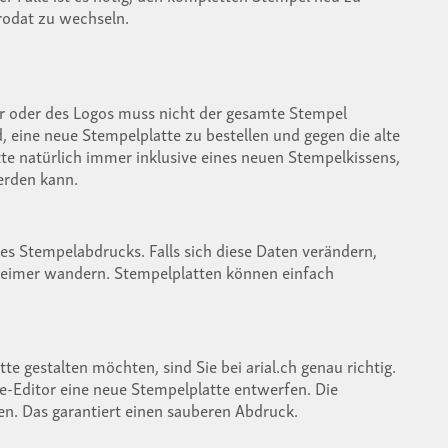
Trodat zu wechseln.
r oder des Logos muss nicht der gesamte Stempel
 eine neue Stempelplatte zu bestellen und gegen die alte
te natürlich immer inklusive eines neuen Stempelkissens,
erden kann.
des Stempelabdrucks. Falls sich diese Daten verändern,
lleimer wandern. Stempelplatten können einfach
te gestalten möchten, sind Sie bei arial.ch genau richtig.
e-Editor eine neue Stempelplatte entwerfen. Die
n. Das garantiert einen sauberen Abdruck.