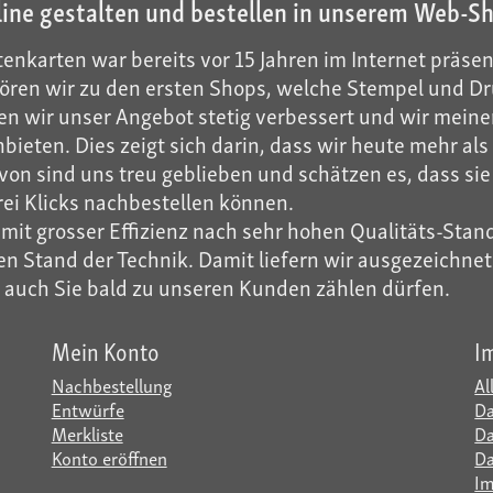
line gestalten und bestellen in unserem Web-S
enkarten war bereits vor 15 Jahren im Internet präsen
ren wir zu den ersten Shops, welche Stempel und Dru
n wir unser Angebot stetig verbessert und wir meinen
ieten. Dies zeigt sich darin, dass wir heute mehr a
on sind uns treu geblieben und schätzen es, dass sie 
rei Klicks nachbestellen können.
it grosser Effizienz nach sehr hohen Qualitäts-Stand
 Stand der Technik. Damit liefern wir ausgezeichnete 
r auch Sie bald zu unseren Kunden zählen dürfen.
Mein Konto
I
Nachbestellung
Al
Entwürfe
Da
Merkliste
Da
Konto eröffnen
Da
I