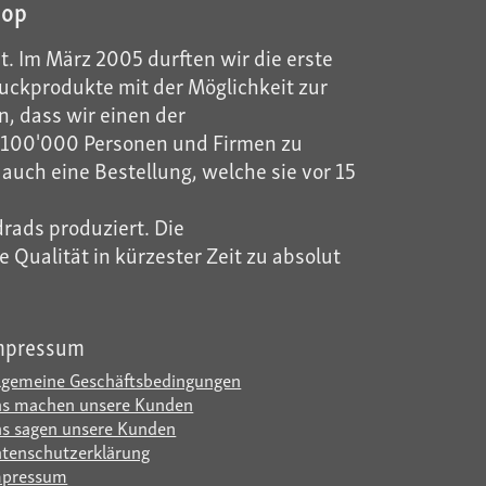
hop
t. Im März 2005 durften wir die erste
ckprodukte mit der Möglichkeit zur
, dass wir einen der
ls 100'000 Personen und Firmen zu
auch eine Bestellung, welche sie vor 15
rads produziert. Die
Qualität in kürzester Zeit zu absolut
mpressum
lgemeine Geschäftsbedingungen
s machen unsere Kunden
s sagen unsere Kunden
tenschutzerklärung
mpressum