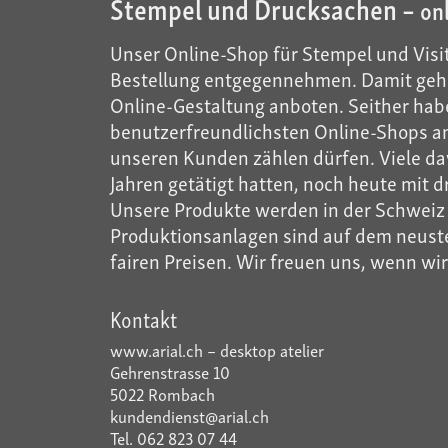
Stempel und Drucksachen –
on
Unser Online-Shop für Stempel und Visit
Bestellung entgegennehmen. Damit gehö
Online-Gestaltung anboten. Seither habe
benutzerfreundlichsten Online-Shops anb
unseren Kunden zählen dürfen. Viele dav
Jahren getätigt hatten, noch heute mit d
Unsere Produkte werden in der Schweiz m
Produktionsanlagen sind auf dem neusten
fairen Preisen. Wir freuen uns, wenn wi
Kontakt
www.arial.ch – desktop atelier
Gehrenstrasse 10
5022 Rombach
kundendienst@arial.ch
Tel. 062 823 07 44