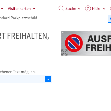
Visitenkarten
Suche
Hilfe
ndard Parkplatzschild
HRT FREIHALTEN,
ebener Text möglich.