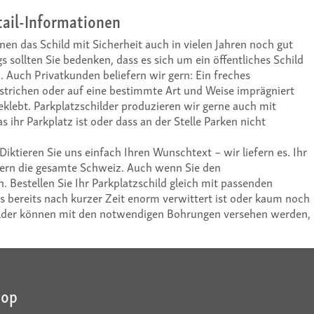
ail-Informationen
en das Schild mit Sicherheit auch in vielen Jahren noch gut
gs sollten Sie bedenken, dass es sich um ein öffentliches Schild
. Auch Privatkunden beliefern wir gern: Ein freches
estrichen oder auf eine bestimmte Art und Weise imprägniert
eklebt. Parkplatzschilder produzieren wir gerne auch mit
 ihr Parkplatz ist oder dass an der Stelle Parken nicht
Diktieren Sie uns einfach Ihren Wunschtext – wir liefern es. Ihr
efern die gesamte Schweiz. Auch wenn Sie den
estellen Sie Ihr Parkplatzschild gleich mit passenden
s bereits nach kurzer Zeit enorm verwittert ist oder kaum noch
childer können mit den notwendigen Bohrungen versehen werden,
hop