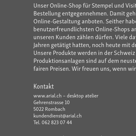
Unser Online-Shop für Stempel und Visit
Bestellung entgegennehmen. Damit gehö
Online-Gestaltung anboten. Seither habe
benutzerfreundlichsten Online-Shops anb
unseren Kunden zählen dürfen. Viele dav
Jahren getätigt hatten, noch heute mit d
Unsere Produkte werden in der Schweiz m
Produktionsanlagen sind auf dem neusten
fairen Preisen. Wir freuen uns, wenn wi
Kontakt
www.arial.ch – desktop atelier
Gehrenstrasse 10
5022 Rombach
kundendienst@arial.ch
Tel. 062 823 07 44