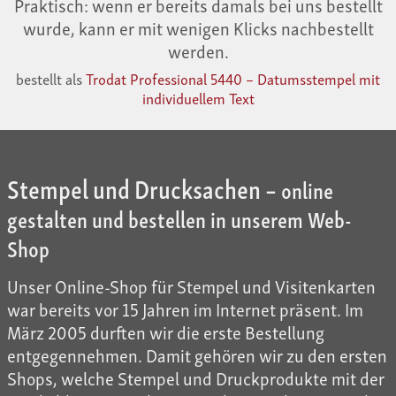
Praktisch: wenn er bereits damals bei uns bestellt
wurde, kann er mit wenigen Klicks nachbestellt
werden.
bestellt als
Trodat Professional 5440 – Datumsstempel mit
individuellem Text
Stempel und Drucksachen –
online
gestalten und bestellen in unserem Web-
Shop
Unser Online-Shop für Stempel und Visitenkarten
war bereits vor 15 Jahren im Internet präsent. Im
März 2005 durften wir die erste Bestellung
entgegennehmen. Damit gehören wir zu den ersten
Shops, welche Stempel und Druckprodukte mit der