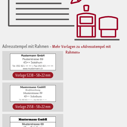
Adressstempel mit Rahmen
–
Mehr Vorlagen zu «Adressstempel mit
Rahmen»
Vorlage 5238 – 58×22 mm
Vorlage 2558 – 58×22 mm