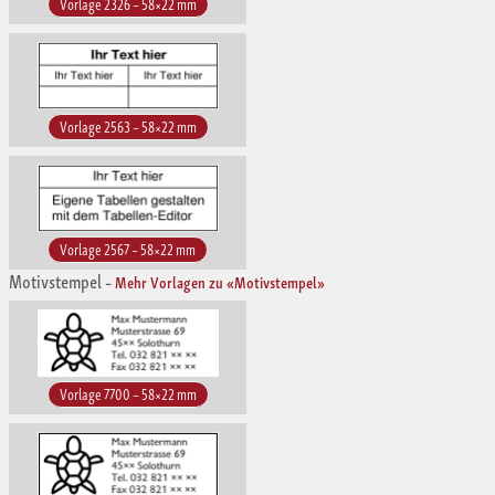
Vorlage 2326 – 58×22 mm
Vorlage 2563 – 58×22 mm
Vorlage 2567 – 58×22 mm
Motivstempel
–
Mehr Vorlagen zu «Motivstempel»
Vorlage 7700 – 58×22 mm