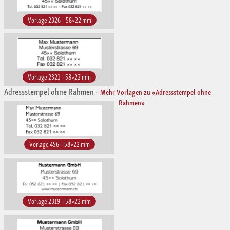
Vorlage 2326 – 58×22 mm
Vorlage 2321 – 58×22 mm
Adressstempel ohne Rahmen
–
Mehr Vorlagen zu «Adressstempel ohne
Rahmen»
Vorlage 456 – 58×22 mm
Vorlage 2319 – 58×22 mm