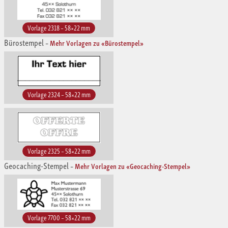
Vorlage 2318 – 58×22 mm
Bürostempel
–
Mehr Vorlagen zu «Bürostempel»
Vorlage 2324 – 58×22 mm
Vorlage 2325 – 58×22 mm
Geocaching-Stempel
–
Mehr Vorlagen zu «Geocaching-Stempel»
Vorlage 7700 – 58×22 mm