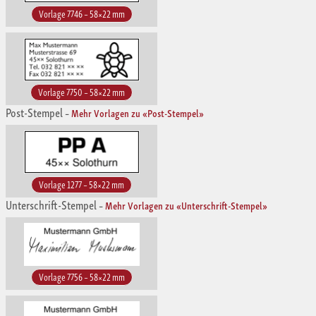
Vorlage 7746 – 58×22 mm
Vorlage 7750 – 58×22 mm
Post-Stempel
–
Mehr Vorlagen zu «Post-Stempel»
Vorlage 1277 – 58×22 mm
Unterschrift-Stempel
–
Mehr Vorlagen zu «Unterschrift-Stempel»
Vorlage 7756 – 58×22 mm