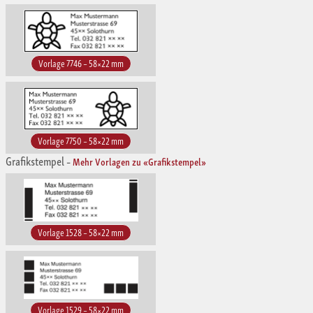
Vorlage 7746 – 58×22 mm
Vorlage 7750 – 58×22 mm
Grafikstempel
–
Mehr Vorlagen zu «Grafikstempel»
Vorlage 1528 – 58×22 mm
Vorlage 1529 – 58×22 mm