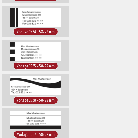
Vorlage 1534 – 58×22 mm
Vorlage 1535 – 58×22 mm
Vorlage 1538 – 58×22 mm
Vorlage 1537 – 58×22 mm