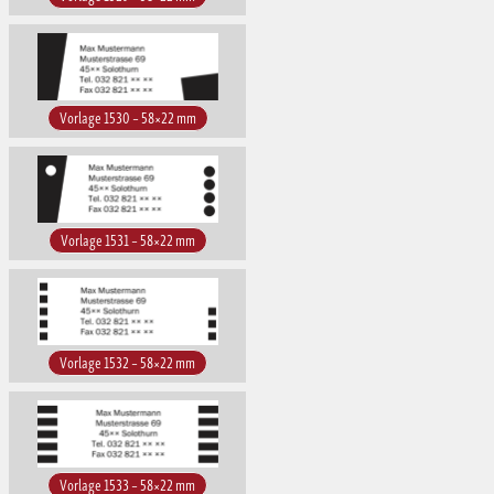
Vorlage 1530 – 58×22 mm
Vorlage 1531 – 58×22 mm
Vorlage 1532 – 58×22 mm
Vorlage 1533 – 58×22 mm