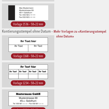
Vorlage 1536 – 58×22 mm
Kontierungsstempel ohne Datum
–
Mehr Vorlagen zu «Kontierungsstempel
ohne Datum»
Vorlage 1168 – 58×22 mm
Vorlage 1234 – 58×22 mm