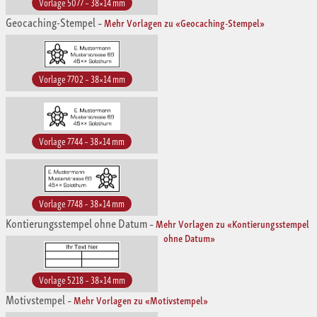
Vorlage 5077 – 38×14 mm
Geocaching-Stempel
–
Mehr Vorlagen zu «Geocaching-Stempel»
Vorlage 7702 – 38×14 mm
Vorlage 7744 – 38×14 mm
Vorlage 7748 – 38×14 mm
Kontierungsstempel ohne Datum
–
Mehr Vorlagen zu «Kontierungsstempel
ohne Datum»
Vorlage 5218 – 38×14 mm
Motivstempel
–
Mehr Vorlagen zu «Motivstempel»