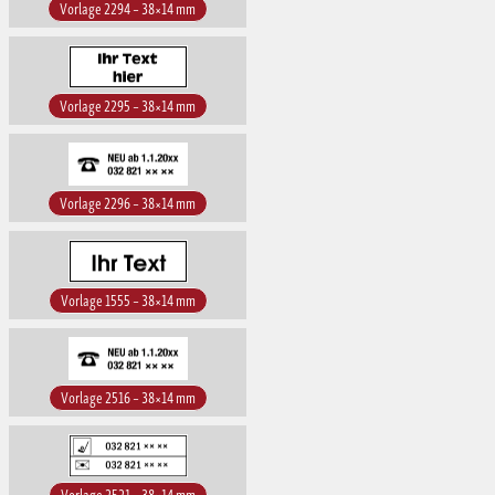
Vorlage 2294 – 38×14 mm
Vorlage 2295 – 38×14 mm
Vorlage 2296 – 38×14 mm
Vorlage 1555 – 38×14 mm
Vorlage 2516 – 38×14 mm
Vorlage 2521 – 38×14 mm