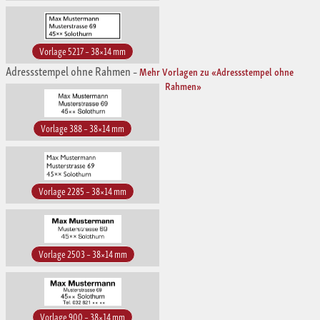
Vorlage 5217 – 38×14 mm
Adressstempel ohne Rahmen
–
Mehr Vorlagen zu «Adressstempel ohne
Rahmen»
Vorlage 388 – 38×14 mm
Vorlage 2285 – 38×14 mm
Vorlage 2503 – 38×14 mm
Vorlage 900 – 38×14 mm