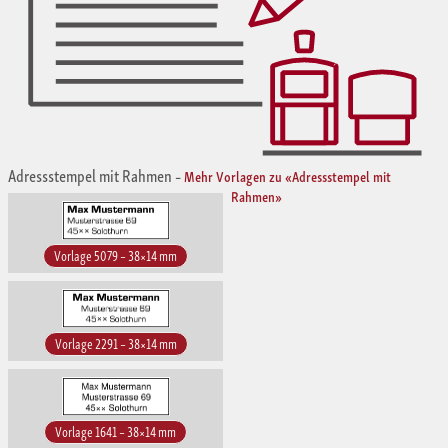
Adressstempel mit Rahmen
–
Mehr Vorlagen zu «Adressstempel mit
Rahmen»
Vorlage 5079 – 38×14 mm
Vorlage 2291 – 38×14 mm
Vorlage 1641 – 38×14 mm