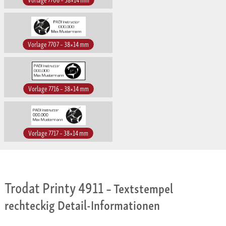
Vorlage 7707 – 38×14 mm
Vorlage 7716 – 38×14 mm
Vorlage 7717 – 38×14 mm
Trodat Printy 4911
– Textstempel
rechteckig Detail-Informationen