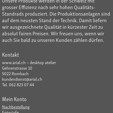
Unsere Produkte werden in der Schweiz mit
grosser Effizienz nach sehr hohen Qualitäts-
Standrads produziert. Die Produktionsanlagen sind
auf dem neusten Stand der Technik. Damit liefern
wir ausgezeichnete Qualität in kürzester Zeit zu
absolut fairen Preisen. Wir freuen uns, wenn wir
auch Sie bald zu unseren Kunden zählen dürfen.
Kontakt
www.arial.ch – desktop atelier
Gehrenstrasse 10
5022 Rombach
kundendienst@arial.ch
Tel. 062 823 07 44
Mein Konto
Nachbestellung
Entwürfe