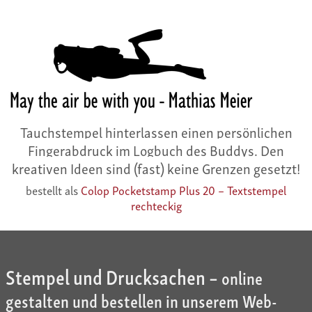
Tauchstempel hinterlassen einen persönlichen
Fingerabdruck im Logbuch des Buddys. Den
kreativen Ideen sind (fast) keine Grenzen gesetzt!
bestellt als
Colop Pocketstamp Plus 20 – Textstempel
rechteckig
Stempel und Drucksachen –
online
gestalten und bestellen in unserem Web-